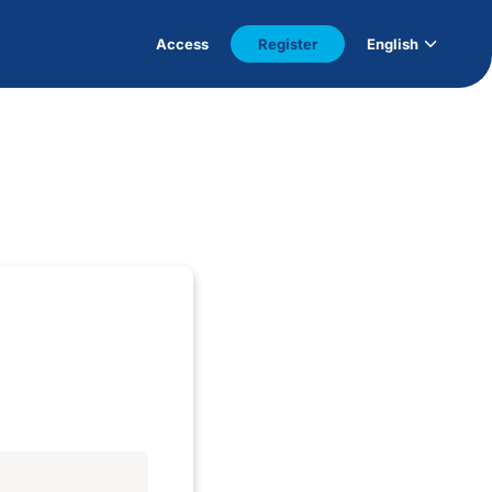
Access
Register
English