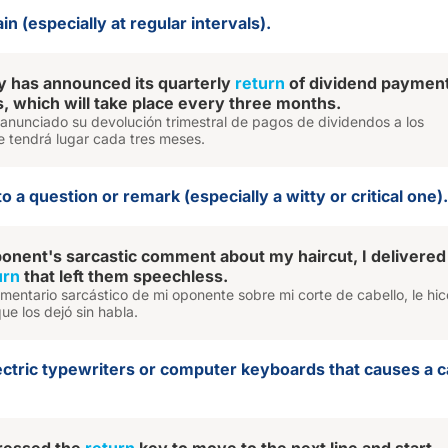
in (especially at regular intervals).
 has announced its quarterly
return
of dividend payment
, which will take place every three months.
anunciado su devolución trimestral de pagos de dividendos a los
e tendrá lugar cada tres meses.
to a question or remark (especially a witty or critical one).
onent's sarcastic comment about my haircut, I delivered
urn
that left them speechless.
entario sarcástico de mi oponente sobre mi corte de cabello, le hic
ue los dejó sin habla.
lectric typewriters or computer keyboards that causes a c