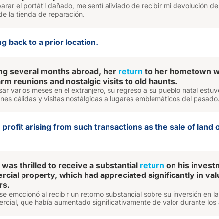
rar el portátil dañado, me sentí aliviado de recibir mi devolución de
de la tienda de reparación.
ng back to a prior location.
ng several months abroad, her
return
to her hometown 
arm reunions and nostalgic visits to old haunts.
r varios meses en el extranjero, su regreso a su pueblo natal estuv
nes cálidas y visitas nostálgicas a lugares emblemáticos del pasado
 profit arising from such transactions as the sale of land 
was thrilled to receive a substantial
return
on his invest
rcial property, which had appreciated significantly in val
rs.
 se emocionó al recibir un retorno substancial sobre su inversión en la
rcial, que había aumentado significativamente de valor durante los 