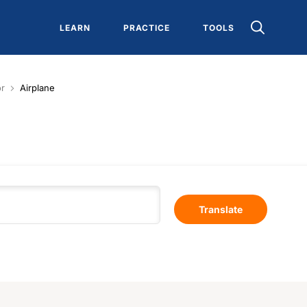
LEARN
PRACTICE
TOOLS
or
Airplane
Translate