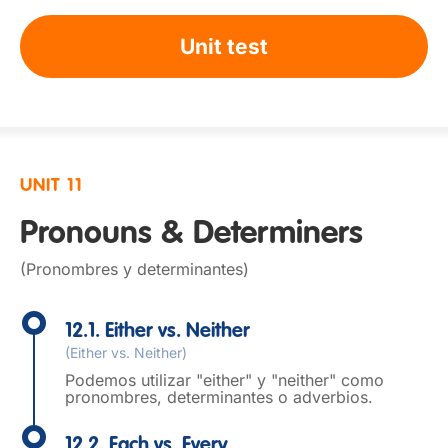
Unit test
UNIT 11
Pronouns & Determiners
(Pronombres y determinantes)
12.1. Either vs. Neither
(Either vs. Neither)
Podemos utilizar "either" y "neither" como
pronombres, determinantes o adverbios.
12.2. Each vs. Every