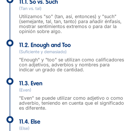
11.1. So vs. Such
(Tan vs. tal)
Utilizamos "so" (tan, así, entonces) y "such"
(semejante, tal, tan, tanto) para añadir énfasis,
mostrar sentimientos extremos o para dar la
opinión sobre algo.
11.2. Enough and Too
(Suficiente y demasiado)
"Enough" y "too" se utilizan como calificadores
con adjetivos, adverbios y nombres para
indicar un grado de cantidad.
11.3. Even
(Even)
"Even" se puede utilizar como adjetivo o como
adverbio, teniendo en cuenta que el significado
es diferente.
11.4. Else
(Else)