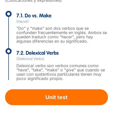
(Colocaciones y expresiones)
7.1. Do vs. Make
(Hacer)
"Do" y "make" son dos verbos que se
confunden frecuentemente en inglés. Ambos se
pueden traducir como "hacer", pero hay
algunas diferencias en su significado.
7.2. Delexical Verbs
(Delexical Verbs)
Delexical verbs son verbos comunes como
"have", "take", "make" o "give" que cuando se
usan con sustantivos particulares tienen muy
poco significado propio.
Unit test