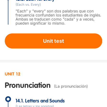
(Each vs. Every)
"Each" y "every" son dos palabras que con
frecuencia confunden los estudiantes de inglés.
Ambas se traducen como "cada" y a veces,
pueden significar lo mismo.
Unit test
UNIT 12
Pronunciation
(La pronunciación)
14.1. Letters and Sounds
(Las letras y los sonidos)