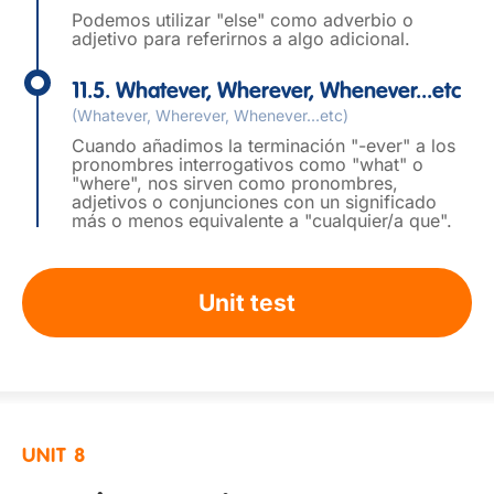
Podemos utilizar "else" como adverbio o
adjetivo para referirnos a algo adicional.
11.5. Whatever, Wherever, Whenever...etc
(Whatever, Wherever, Whenever...etc)
Cuando añadimos la terminación "-ever" a los
pronombres interrogativos como "what" o
"where", nos sirven como pronombres,
adjetivos o conjunciones con un significado
más o menos equivalente a "cualquier/a que".
Unit test
UNIT 8