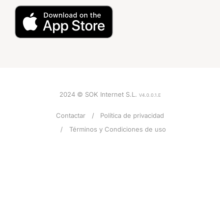
2024 © SOK Internet S.L.
V4.0.0.1.E
Contactar
Política de privacidad
Términos y Condiciones de uso