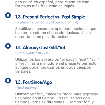
gerundio" en español, pero el uso de esta
forma es más frecuente en inglés.
1.3. Present Perfect vs. Past Simple
(El presente perfecto y el pasado simple)
Se utiliza el pasado simple para acciones que
han terminado en el pasado, incluso si han
ocurrido en un pasado reciente.
1.4. Already/Just/Still/Yet
(Already/Just/Still/Yet)
Utilizamos los adverbios "already", "just", "still"
y "yet" más a menudo en el presente perfecto,
aunque podemos usarlos en otros tiempos
verbales.
1.5. For/Since/Ago
(For/Since/Ago)
Utilizamos "for", "since" y "ago" para expresar
una relación al tiempo. Los utilizamos con
tiempos verbales diferentes. Usamos "for" y