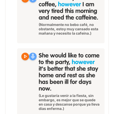
coffee,
however
I am
very tired this morning
and need the caffeine.
(Normalmente no bebo café, no
obstante, estoy muy cansado esta
mañana y necesito la cafeína.)
play_arrow
mic
She would like to come
to the party,
however
it's better that she stay
home and rest as she
has been ill for days
now.
(Le gustaría venir a la fiesta, sin
embargo, es mejor que se quede
en casa y descanse porque ya lleva
días enferma.)