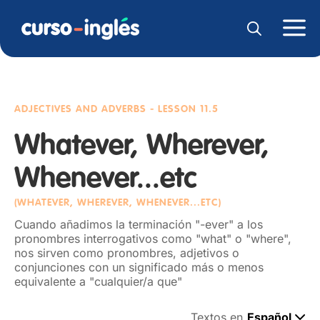
ADJECTIVES AND ADVERBS
- LESSON 11.5
Whatever, Wherever,
Whenever...etc
(WHATEVER, WHEREVER, WHENEVER...ETC)
Cuando añadimos la terminación "-ever" a los
pronombres interrogativos como "what" o "where",
nos sirven como pronombres, adjetivos o
conjunciones con un significado más o menos
equivalente a "cualquier/a que"
Textos en
Español