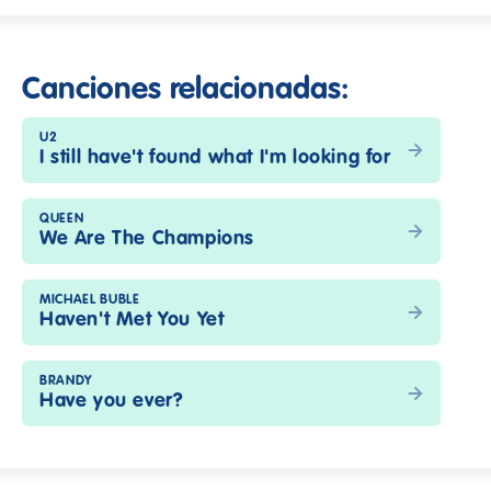
Canciones relacionadas:
U2
I still have't found what I'm looking for
QUEEN
We Are The Champions
MICHAEL BUBLE
Haven't Met You Yet
BRANDY
Have you ever?