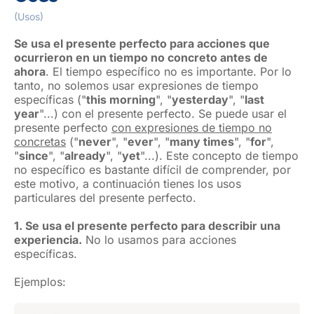
(Usos)
Se usa el presente perfecto para acciones que
ocurrieron en un tiempo no concreto antes de
ahora
. El tiempo específico no es importante. Por lo
tanto, no solemos usar expresiones de tiempo
específicas ("
this morning
", "
yesterday
", "
last
year
"...) con el presente perfecto. Se puede usar el
presente perfecto
con expresiones de tiempo no
concretas
("
never
", "
ever
", "
many times
", "
for
",
"
since
", "
already
", "
yet
"...). Este concepto de tiempo
no específico es bastante difícil de comprender, por
este motivo, a continuación tienes los usos
particulares del presente perfecto.
1. Se usa el presente perfecto para describir una
experiencia.
No lo usamos para acciones
específicas.
Ejemplos: