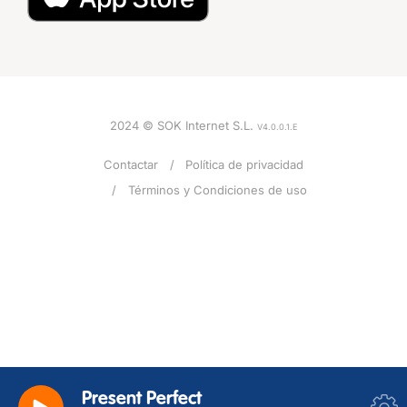
2024 © SOK Internet S.L.
V4.0.0.1.E
Contactar
Política de privacidad
Términos y Condiciones de uso
VOZ
Mujer
ACENTO
EEUU
Present Perfect