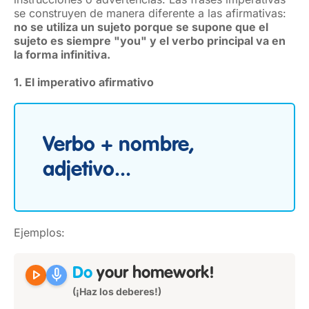
se construyen de manera diferente a las afirmativas:
no se utiliza un sujeto porque se supone que el
sujeto es siempre "you" y el verbo principal va en
la forma infinitiva.
1. El imperativo afirmativo
Verbo + nombre,
adjetivo...
Ejemplos:
play_arrow
mic
Do
your homework!
(¡Haz los deberes!)