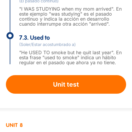
(El pasado continuo)
"I WAS STUDYING when my mom arrived". En
este ejemplo "was studying" es el pasado
continuo y indica la acción en desarrollo
cuando interrumpe otra acción "arrived".
7.3. Used to
(Soler/Estar acostumbrado a)
"He USED TO smoke but he quit last year". En
esta frase "used to smoke" indica un hábito
regular en el pasado que ahora ya no tiene.
Unit test
UNIT 8