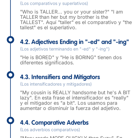
(Los comparativos y superlativos)
"Who is TALLER... you or your sister?" "I am
TALLER than her but my brother is the
TALLEST". Aquí "taller" es el comparativo y "the
tallest" es el superlativo.
4.2. Adjectives Ending in "-ed" and "-ing"
(Los adjetivos terminando en "-ed" y "-ing")
"He is BORED" y "He is BORING" tienen dos
diferentes significados.
4.3. Intensifiers and Mitigators
(Los intensificadores y mitigadores)
"My cousin is REALLY handsome but he's A BIT
lazy". En esta frase el intensificador es "really"
y el mitigador es "a bit". Los usamos para
aumentar o disminuir la fuerza del adjetivo.
4.4. Comparative Adverbs
(Los adverbios comparativos)