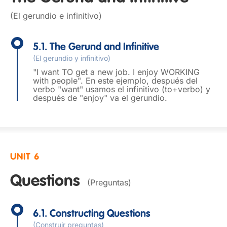
(El gerundio e infinitivo)
5.1. The Gerund and Infinitive
(El gerundio y infinitivo)
"I want TO get a new job. I enjoy WORKING
with people". En este ejemplo, después del
verbo "want" usamos el infinitivo (to+verbo) y
después de "enjoy" va el gerundio.
UNIT 6
Questions
(Preguntas)
6.1. Constructing Questions
(Construir preguntas)