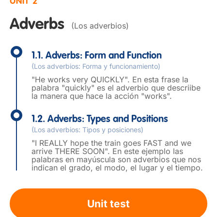
UNIT 2
Adverbs
(Los adverbios)
1.1. Adverbs: Form and Function
(Los adverbios: Forma y funcionamiento)
"He works very QUICKLY". En esta frase la
palabra "quickly" es el adverbio que descriibe
la manera que hace la acción "works".
1.2. Adverbs: Types and Positions
(Los adverbios: Tipos y posiciones)
"I REALLY hope the train goes FAST and we
arrive THERE SOON". En este ejemplo las
palabras en mayúscula son adverbios que nos
indican el grado, el modo, el lugar y el tiempo.
Unit test