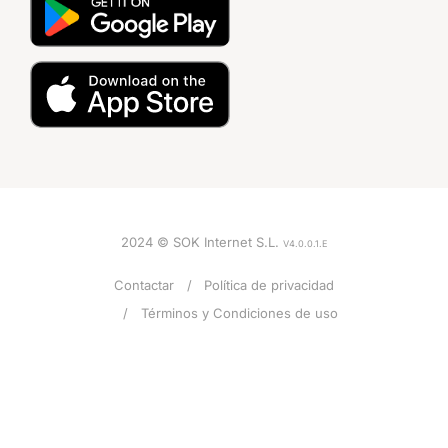
2024 © SOK Internet S.L.
V4.0.0.1.E
Contactar
Política de privacidad
Términos y Condiciones de uso