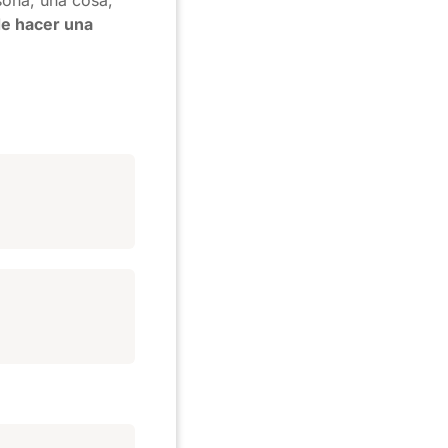
ona, una cosa,
de hacer una