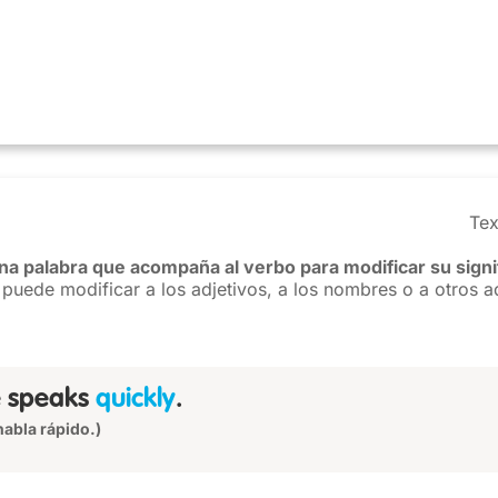
Tex
na palabra que acompaña al verbo para modificar su signi
puede modificar a los adjetivos, a los nombres o a otros a
 speaks
quickly
.
 habla rápido.)