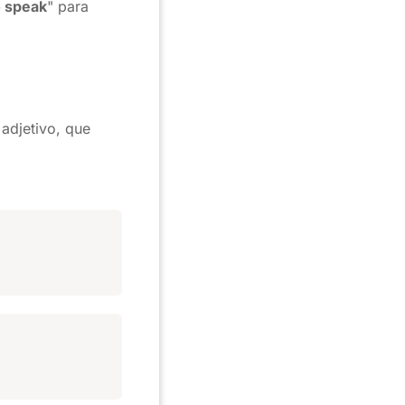
o speak
" para
adjetivo, que