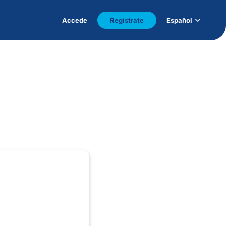
Accede
Regístrate
Español