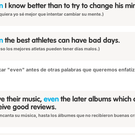
n
I know better than to try to change his mi
iquiera yo sé mejor que intentar cambiar su mente.)
n
the best athletes can have bad days.
uso los mejores atletas pueden tener días malos.)
ar "even" antes de otras palabras que queremos enfatiz
ove their music,
even
the later albums which 
eive good reviews.
ncanta su música, hasta los álbumes que no recibieron buenas crí