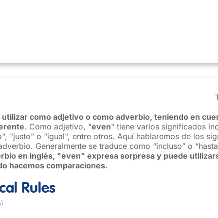
utilizar como adjetivo o como adverbio, teniendo en cue
ferente
. Como adjetivo, "
even
" tiene varios significados i
", "justo" o "igual", entre otros. Aquí hablaremos de los si
dverbio. Generalmente se traduce como “incluso” o “hasta
rbio en inglés, "even" expresa sorpresa y puede utilizar
ndo hacemos comparaciones.
al Rules
s)