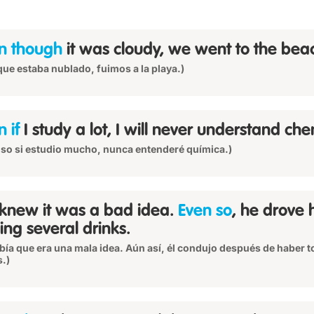
n though
it was cloudy, we went to the bea
ue estaba nublado, fuimos a la playa.)
 if
I study a lot, I will never understand che
uso si estudio mucho, nunca entenderé química.)
knew it was a bad idea.
Even so
, he drove 
ing several drinks.
abía que era una mala idea. Aún así, él condujo después de haber 
.)