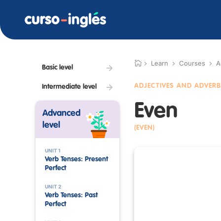
Learn
Courses
A
Basic level
ADJECTIVES AND ADVER
Intermediate level
Even
Advanced
level
(EVEN)
UNIT 1
Verb Tenses: Present
Perfect
UNIT 2
Verb Tenses: Past
Perfect