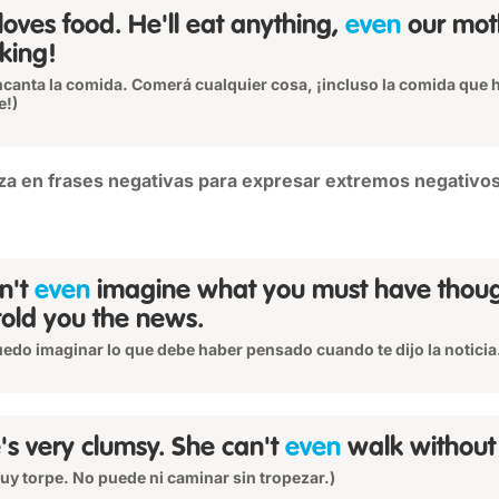
loves food. He'll eat anything,
even
our mot
king!
ncanta la comida. Comerá cualquier cosa, ¡incluso la comida que 
e!)
liza en frases negativas para expresar extremos negativos
an't
even
imagine what you must have thou
told you the news.
uedo imaginar lo que debe haber pensado cuando te dijo la noticia
's very clumsy. She can't
even
walk without 
uy torpe. No puede ni caminar sin tropezar.)