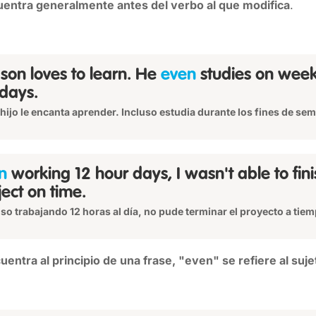
uentra generalmente antes del verbo al que modifica
.
son loves to learn. He
even
studies on wee
idays.
 hijo le encanta aprender. Incluso estudia durante los fines de sem
n
working 12 hour days, I wasn't able to fini
ject on time.
uso trabajando 12 horas al día, no pude terminar el proyecto a tiem
entra al principio de una frase, "even" se refiere al suje