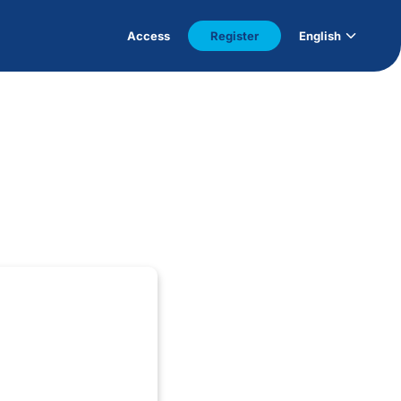
Access
Register
English