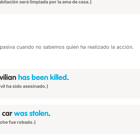
abitación será limpiada por la ama de casa.)
pasiva cuando no sabemos quien ha realizado la acción.
ivilian
has been killed
.
ivil ha sido asesinado.)
 car
was stolen
.
oche fue robado.)