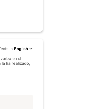
Texts in
English
verbo en el
la ha realizado,