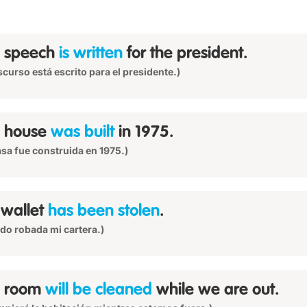
 speech
is written
for the president.
iscurso está escrito para el presidente.)
 house
was built
in 1975.
asa fue construida en 1975.)
wallet
has been stolen
.
ido robada mi cartera.)
e room
will be cleaned
while we are out.