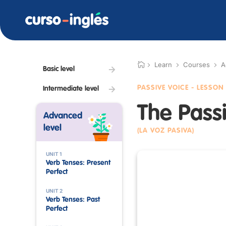
Learn
Courses
A
Basic level
PASSIVE VOICE
- LESSON 
Intermediate level
The Pass
Advanced
level
(LA VOZ PASIVA)
UNIT 1
Verb Tenses: Present
Perfect
UNIT 2
Verb Tenses: Past
Perfect