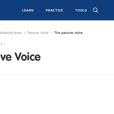
LEARN
PRACTICE
TOOLS
dvanced level
Passive voice
The passive voice
5.1
ive Voice