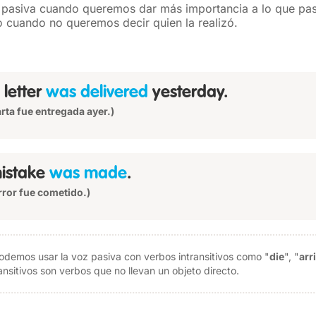
 pasiva cuando queremos dar más importancia a lo que pas
 o cuando no queremos decir quien la realizó.
 letter
was delivered
yesterday.
arta fue entregada ayer.)
istake
was made
.
rror fue cometido.)
odemos usar la voz pasiva con verbos intransitivos como "
die
", "
arr
ansitivos son verbos que no llevan un objeto directo.