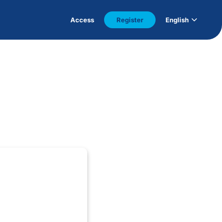
Access
Register
English