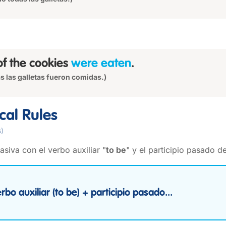
 of the cookies
were eaten
.
s las galletas fueron comidas.)
al Rules
s)
siva con el verbo auxiliar "
to be
" y el participio pasado d
rbo auxiliar (to be) + participio pasado...