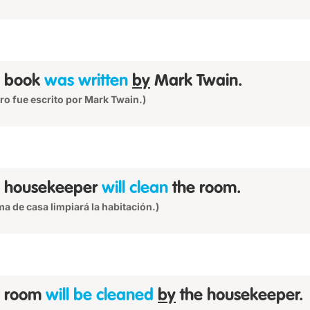
e book
was written
by
Mark Twain.
ibro fue escrito por Mark Twain.)
 housekeeper
will clean
the room.
ma de casa limpiará la habitación.)
e room
will be cleaned
by
the housekeeper.