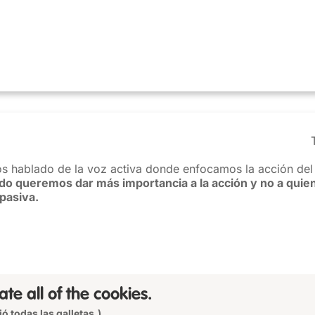
s hablado de la voz activa donde enfocamos la acción del 
o queremos dar más importancia a la acción y no a quien 
 pasiva.
ate all of the cookies.
ó todas las galletas.)