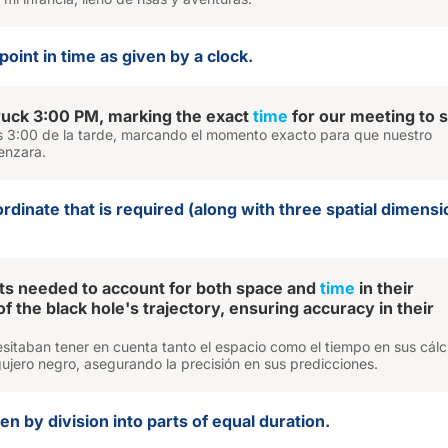
 point in time as given by a clock.
ruck 3:00 PM, marking the exact
time
for our meeting to s
as 3:00 de la tarde, marcando el momento exacto para que nuestro
enzara.
ordinate that is required (along with three spatial dimensi
ts needed to account for both space and
time
in their
of the black hole's trajectory, ensuring accuracy in their
esitaban tener en cuenta tanto el espacio como el tiempo en sus cálc
gujero negro, asegurando la precisión en sus predicciones.
en by division into parts of equal duration.