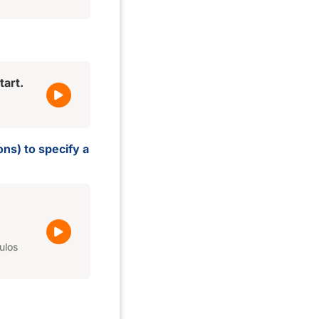
tart.
ons) to specify a
ulos