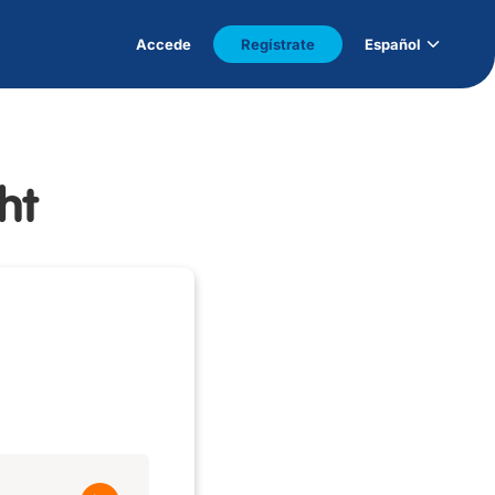
Accede
Regístrate
Español
ht