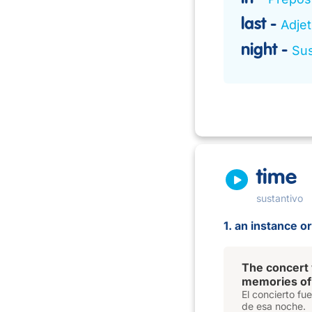
last
Adjet
night
Sus
time
sustantivo
1. an instance o
The concert 
memories of 
El concierto fu
de esa noche.