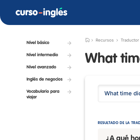
Recursos
Traductor
Nivel básico
What time
Nivel intermedio
Nivel avanzado
Inglés de negocios
Vocabulario para
viajar
RESULTADO DE LA TRA
¿A qué ho