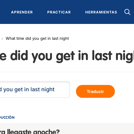
APRENDER
PRACTICAR
HERRAMIENTAS
What time did you get in last night
 did you get in last nig
Traducir
DUCCIÓN
ra llegaste anoche?