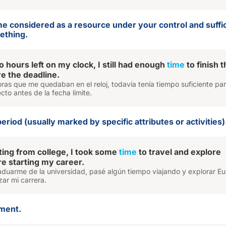
ime considered as a resource under your control and suffic
ething.
 hours left on my clock, I still had enough
time
to finish 
re the deadline.
ras que me quedaban en el reloj, todavía tenía tiempo suficiente pa
cto antes de la fecha límite.
period (usually marked by specific attributes or activities)
ting from college, I took some
time
to travel and explore
e starting my career.
duarme de la universidad, pasé algún tiempo viajando y explorar E
ar mi carrera.
oment.