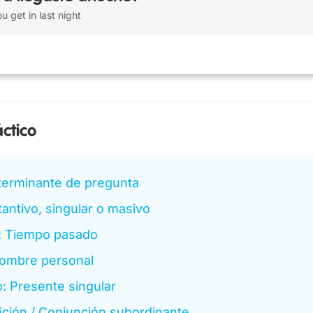
u get in last night
áctico
terminante de pregunta
antivo, singular o masivo
: Tiempo pasado
ombre personal
: Presente singular
ición / Conjunción subordinante