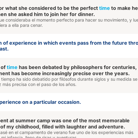
or what she considered to be the perfect
time
to make he
en she asked him to join her for dinner.
que consideraba el momento perfecto para hacer su movimiento, y lu
iera a ella para cenar.
m of experience in which events pass from the future thr
ast.
 of
time
has been debated by philosophers for centuries,
ent has become increasingly precise over the years.
 tiempo ha sido debatido por filósofos durante siglos y su medida se
 más precisa con el paso de los años.
perience on a particular occasion.
pent at summer camp was one of the most memorable
of my childhood, filled with laughter and adventure.
pasé en el campamento de verano fue uno de los experiencias más
i infancia, lleno de risas y aventuras.