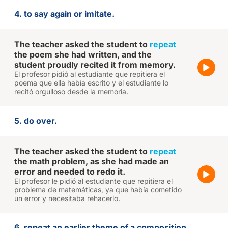
4. to say again or imitate.
The teacher asked the student to
repeat
the poem she had written, and the
student proudly recited it from memory.
El profesor pidió al estudiante que repitiera el
poema que ella había escrito y el estudiante lo
recitó orgulloso desde la memoria.
5. do over.
The teacher asked the student to
repeat
the math problem, as she had made an
error and needed to redo it.
El profesor le pidió al estudiante que repitiera el
problema de matemáticas, ya que había cometido
un error y necesitaba rehacerlo.
6. repeat an earlier theme of a composition.