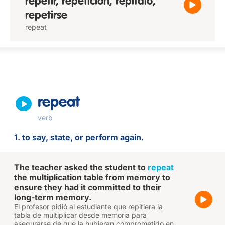
repetir, repetición, repítalo,
repetirse
repeat
repeat
verb
1. to say, state, or perform again.
The teacher asked the student to
repeat
the multiplication table from memory to
ensure they had it committed to their
long-term memory.
El profesor pidió al estudiante que repitiera la
tabla de multiplicar desde memoria para
asegurarse de que la hubieran comprometido en