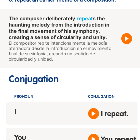
The composer deliberately
repeat
s the
haunting melody from the introduction in
the final movement of his symphony,
creating a sense of circularity and unity.
El compositor repite intencionalmente la melodía
aterradora desde la introducción en el movimiento
final de su sinfonía, creando un sentido de
circularidad y unidad.
Conjugation
PRONOUN
CONJUGATION
I
I repeat.
You