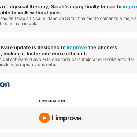
of physical therapy, Sarah's injury finally began to
impr
able to walk without pain.
es de terapia física, el daño de Sarah finalmente comenzó a mejorar
de caminar sin dolor.
tware update is designed to
improve
the phone's
 making it faster and more efficient.
n del software nuevo está diseñada para mejorar el rendimiento del
ndolo más rápido y eficiente.
ion
CONJUGATION
I improve.