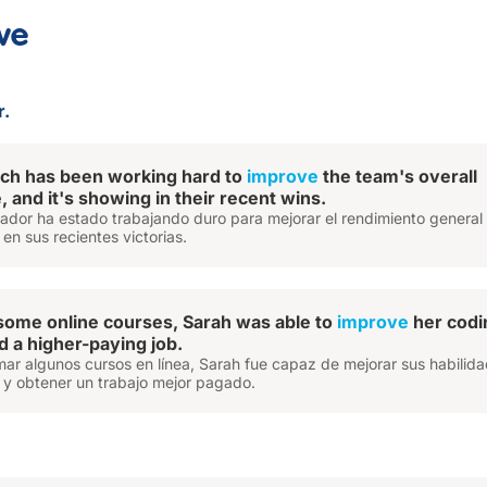
ve
r.
ch has been working hard to
improve
the team's overall
 and it's showing in their recent wins.
ador ha estado trabajando duro para mejorar el rendimiento general 
 en sus recientes victorias.
 some online courses, Sarah was able to
improve
her codi
nd a higher-paying job.
ar algunos cursos en línea, Sarah fue capaz de mejorar sus habilid
 y obtener un trabajo mejor pagado.