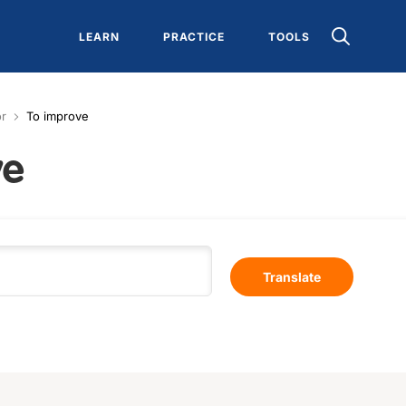
LEARN
PRACTICE
TOOLS
or
To improve
ve
Translate