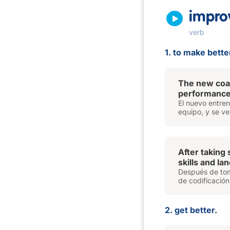
impro
verb
1. to make bette
The new coa
performance,
El nuevo entren
equipo, y se ve
After taking
skills and la
Después de tom
de codificación
2. get better.