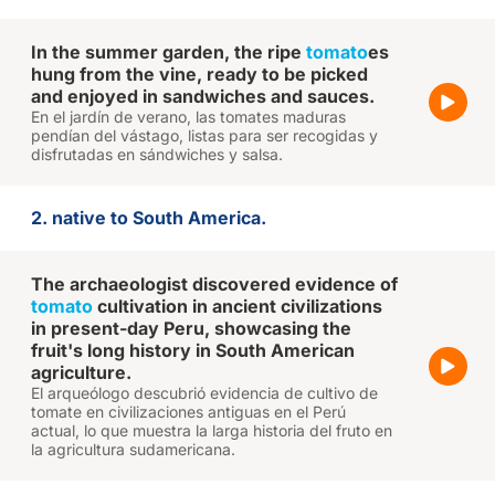
In the summer garden, the ripe
tomato
es
hung from the vine, ready to be picked
and enjoyed in sandwiches and sauces.
En el jardín de verano, las tomates maduras
pendían del vástago, listas para ser recogidas y
disfrutadas en sándwiches y salsa.
2. native to South America.
The archaeologist discovered evidence of
tomato
cultivation in ancient civilizations
in present-day Peru, showcasing the
fruit's long history in South American
agriculture.
El arqueólogo descubrió evidencia de cultivo de
tomate en civilizaciones antiguas en el Perú
actual, lo que muestra la larga historia del fruto en
la agricultura sudamericana.