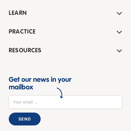
LEARN
PRACTICE
RESOURCES
Get our news in your
mailbox
SEND