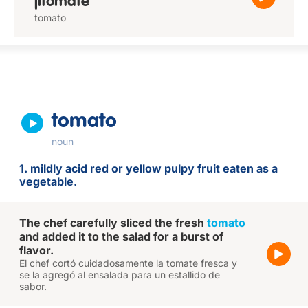
jitomate
tomato
tomato
noun
1. mildly acid red or yellow pulpy fruit eaten as a
vegetable.
The chef carefully sliced the fresh
tomato
and added it to the salad for a burst of
flavor.
El chef cortó cuidadosamente la tomate fresca y
se la agregó al ensalada para un estallido de
sabor.