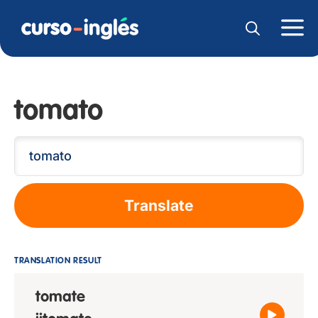
tomato
Translate
TRANSLATION RESULT
tomate