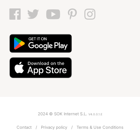
2024 © SOK Internet S.L.
V4.0.0.1.E
Contact
Privacy policy
Terms & Use Conditions