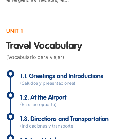
emergencias médicas, etc.
UNIT 1
Travel Vocabulary
(Vocabulario para viajar)
1.1. Greetings and Introductions
(Saludos y presentaciones)
1.2. At the Airport
(En el aeropuerto)
1.3. Directions and Transportation
(Indicaciones y transporte)