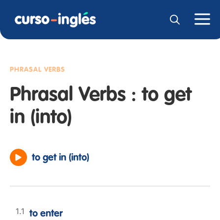
PHRASAL VERBS
Phrasal Verbs : to get
in (into)
to get in (into)
to enter