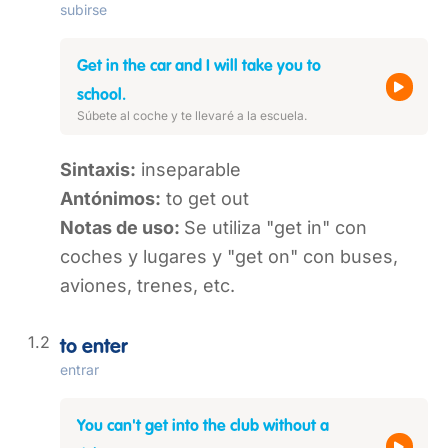
subirse
Get in the car and I will take you to
school.
Súbete al coche y te llevaré a la escuela.
Sintaxis:
inseparable
Antónimos:
to get out
Notas de uso:
Se utiliza "get in" con
coches y lugares y "get on" con buses,
aviones, trenes, etc.
to enter
entrar
You can't get into the club without a