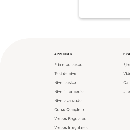
APRENDER
PRA
Primeros pasos
Eje
Test de nivel
Vid
Nivel básico
Can
Nivel intermedio
Ju
Nivel avanzado
Curso Completo
Verbos Regulares
Verbos Irregulares