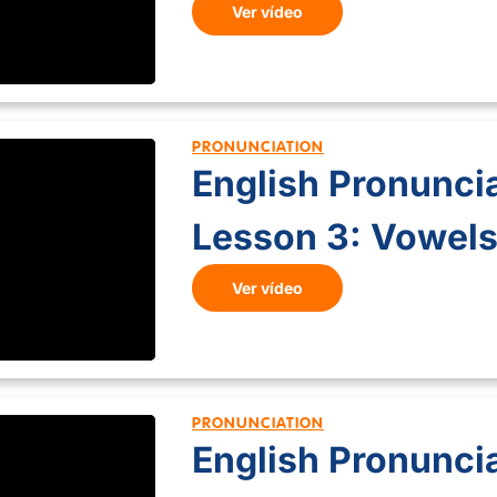
Ver vídeo
PRONUNCIATION
English Pronuncia
Lesson 3: Vowels,
Ver vídeo
PRONUNCIATION
English Pronuncia