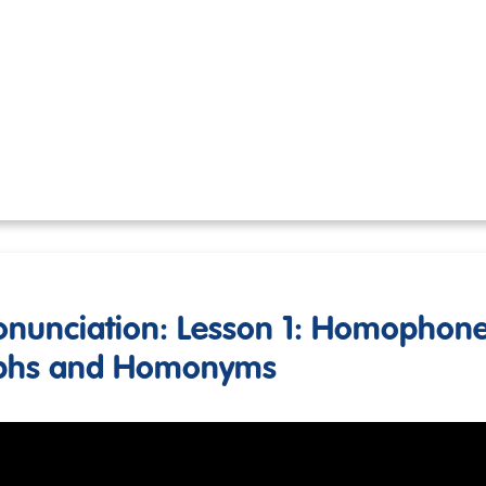
ronunciation: Lesson 1: Homophone
phs and Homonyms