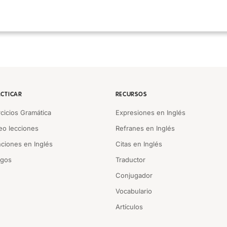
CTICAR
RECURSOS
rcicios Gramática
Expresiones en Inglés
eo lecciones
Refranes en Inglés
ciones en Inglés
Citas en Inglés
egos
Traductor
Conjugador
Vocabulario
Artículos