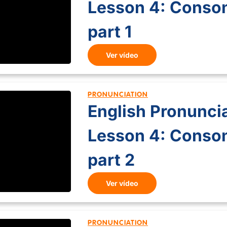
Lesson 4: Conso
part 1
Ver vídeo
PRONUNCIATION
English Pronuncia
Lesson 4: Conso
part 2
Ver vídeo
PRONUNCIATION