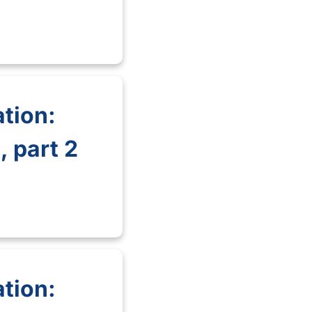
tion:
 part 2
tion: