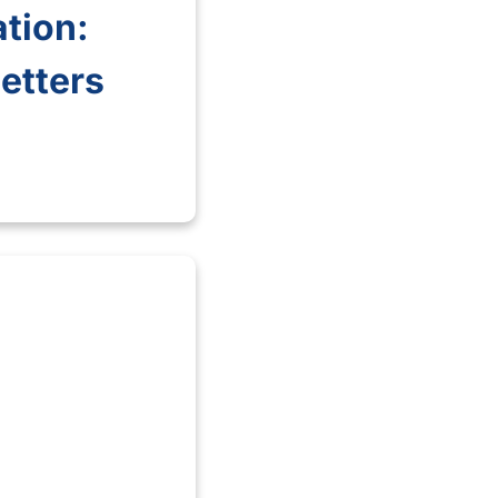
tion:
Letters