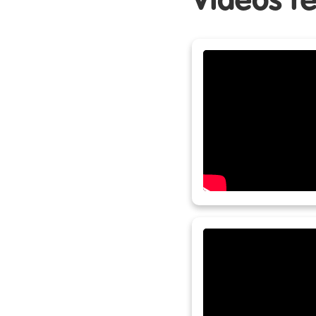
Vídeos r