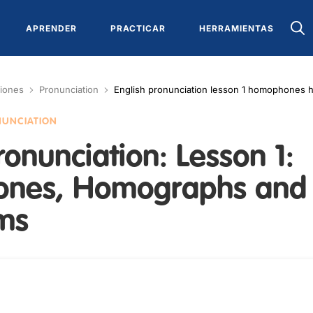
APRENDER
PRACTICAR
HERRAMIENTAS
ciones
Pronunciation
English pronunciation lesson 1 homophone
NUNCIATION
ronunciation: Lesson 1:
nes, Homographs and
ms