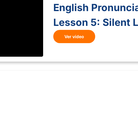
English Pronuncia
Lesson 5: Silent 
Ver vídeo