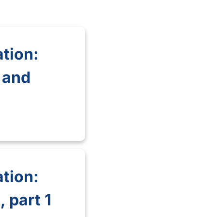
tion:
 and
tion:
 part 1