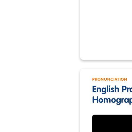
PRONUNCIATION
English P
Homogra