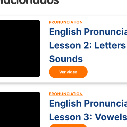
elacionados
PRONUNCIATION
English Pronuncia
Lesson 2: Letters
Sounds
Ver vídeo
PRONUNCIATION
English Pronuncia
Lesson 3: Vowels,