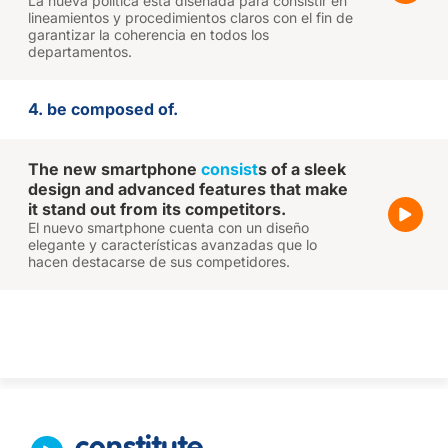
La nueva política está diseñada para consistir en
lineamientos y procedimientos claros con el fin de
garantizar la coherencia en todos los
departamentos.
4. be composed of.
The new smartphone
consist
s of a sleek
design and advanced features that make
it stand out from its competitors.
El nuevo smartphone cuenta con un diseño
elegante y características avanzadas que lo
hacen destacarse de sus competidores.