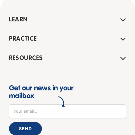
LEARN
PRACTICE
RESOURCES
Get our news in your
mailbox
SEND