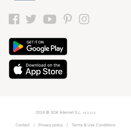
2024 © SOK Internet S.L.
V4.0.0.1.E
Contact
Privacy policy
Terms & Use Conditions