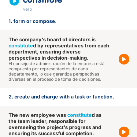
constitute
verb
1. form or compose.
The company's board of directors is
constitute
d by representatives from each
department, ensuring diverse
perspectives in decision-making.
El consejo de administración de la empresa está
compuesto por representantes de cada
departamento, lo que garantiza perspectivas
diversas en el proceso de toma de decisiones.
2. create and charge with a task or function.
The new employee was
constitute
d as
the team leader, responsible for
overseeing the project's progress and
ensuring its successful completion.