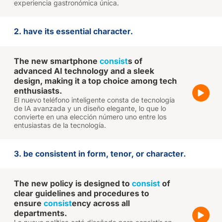
experiencia gastronómica única.
2. have its essential character.
The new smartphone
consist
s of
advanced AI technology and a sleek
design, making it a top choice among tech
enthusiasts.
El nuevo teléfono inteligente consta de tecnología
de IA avanzada y un diseño elegante, lo que lo
convierte en una elección número uno entre los
entusiastas de la tecnología.
3. be consistent in form, tenor, or character.
The new policy is designed to
consist
of
clear guidelines and procedures to
ensure
consist
ency across all
departments.