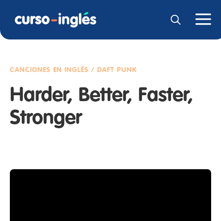
CANCIONES EN INGLÉS / DAFT PUNK
Harder, Better, Faster,
Stronger