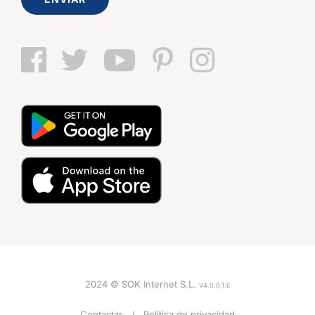
2024 © SOK Internet S.L.
V4.0.0.1.E
Contactar
Política de privacidad