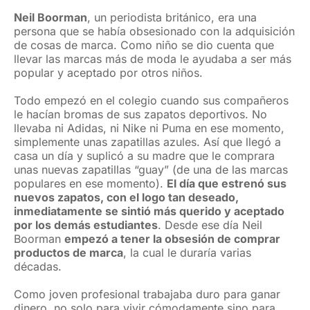
Neil Boorman
, un periodista británico, era una
persona que se había obsesionado con la adquisición
de cosas de marca. Como niño se dio cuenta que
llevar las marcas más de moda le ayudaba a ser más
popular y aceptado por otros niños.
Todo empezó en el colegio cuando sus compañeros
le hacían bromas de sus zapatos deportivos. No
llevaba ni Adidas, ni Nike ni Puma en ese momento,
simplemente unas zapatillas azules. Así que llegó a
casa un día y suplicó a su madre que le comprara
unas nuevas zapatillas “guay” (de una de las marcas
populares en ese momento).
El día que estrenó sus
nuevos zapatos, con el logo tan deseado,
inmediatamente se sintió más querido y aceptado
por los demás estudiantes
. Desde ese día Neil
Boorman
empezó a tener la obsesión de comprar
productos de marca
, la cual le duraría varias
décadas.
Como joven profesional trabajaba duro para ganar
dinero, no solo para vivir cómodamente sino para