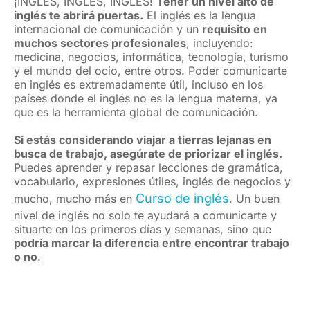
¡INGLÉS, INGLÉS, INGLÉS!
Tener un nivel alto de
inglés te abrirá puertas.
El inglés es la lengua
internacional de comunicación y un
requisito en
muchos sectores profesionales
, incluyendo:
medicina, negocios, informática, tecnología, turismo
y el mundo del ocio, entre otros. Poder comunicarte
en inglés es extremadamente útil, incluso en los
países donde el inglés no es la lengua materna, ya
que es la herramienta global de comunicación.
Si estás considerando viajar a tierras lejanas en
busca de trabajo, asegúrate de priorizar el inglés.
Puedes aprender y repasar lecciones de gramática,
vocabulario, expresiones útiles, inglés de negocios y
Curso de inglés
mucho, mucho más en
. Un buen
nivel de inglés no solo te ayudará a comunicarte y
situarte en los primeros días y semanas, sino que
podría marcar la diferencia entre encontrar trabajo
o no
.