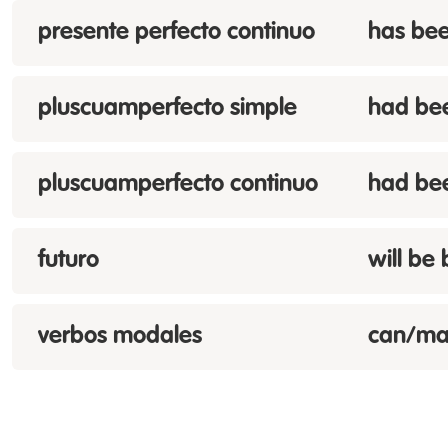
presente perfecto continuo
has bee
pluscuamperfecto simple
had bee
pluscuamperfecto continuo
had bee
futuro
will be 
verbos modales
can/may