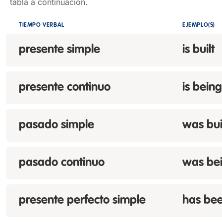
tabla a continuación.
TIEMPO VERBAL
EJEMPLO(S)
presente simple
is built
presente continuo
is being
pasado simple
was bui
pasado continuo
was bei
presente perfecto simple
has bee