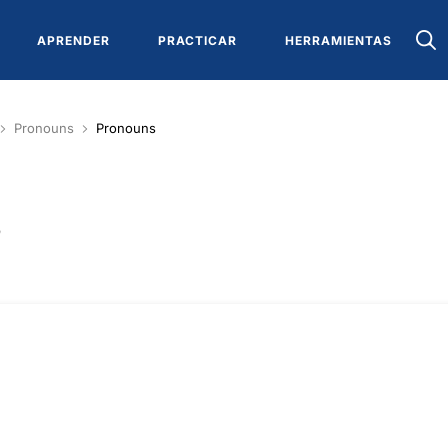
APRENDER
PRACTICAR
HERRAMIENTAS
Pronouns
Pronouns
S
s