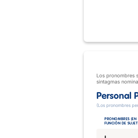
Los pronombres so
sintagmas nomina
Personal 
(Los pronombres per
PRONOMBRES (EN
FUNCIÓN DE SUJET