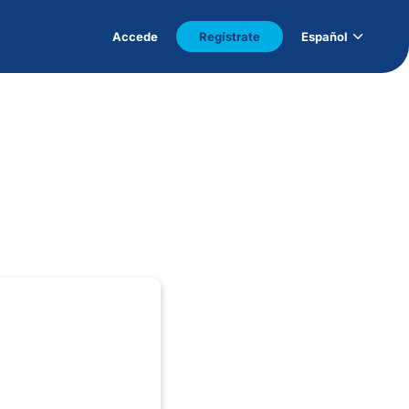
Accede
Regístrate
Español