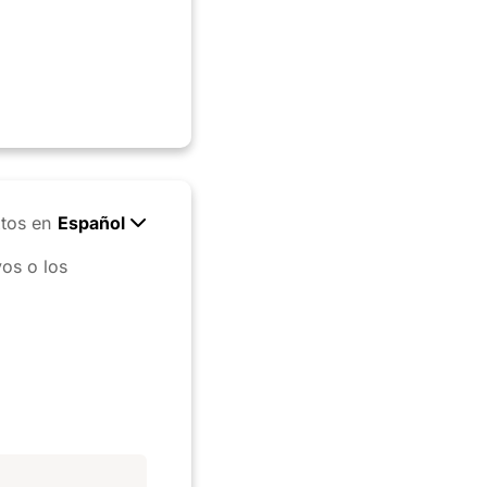
tos en
Español
vos o los