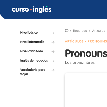
Recursos
Articulos
Nivel básico
ARTÍCULOS - PRONOUN
Nivel intermedio
Pronoun
Nivel avanzado
Inglés de negocios
Los pronombres
Vocabulario para
viajar