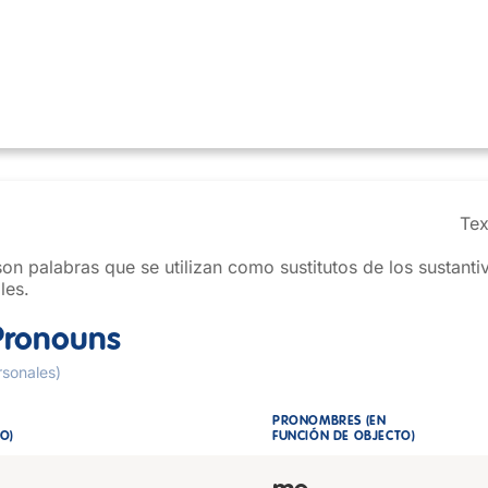
Tex
n palabras que se utilizan como sustitutos de los sustanti
les.
Pronouns
sonales)
PRONOMBRES (EN
O)
FUNCIÓN DE OBJECTO)