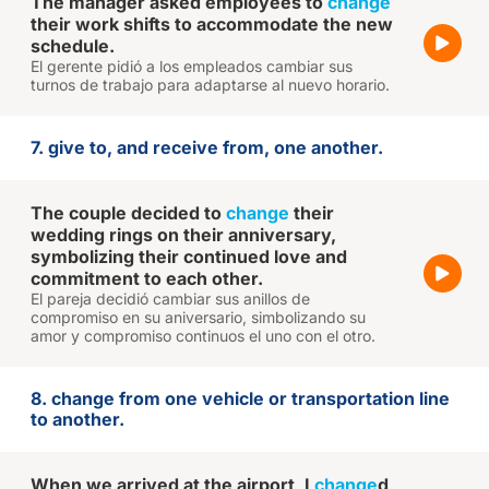
The manager asked employees to
change
their work shifts to accommodate the new
schedule.
El gerente pidió a los empleados cambiar sus
turnos de trabajo para adaptarse al nuevo horario.
7. give to, and receive from, one another.
The couple decided to
change
their
wedding rings on their anniversary,
symbolizing their continued love and
commitment to each other.
El pareja decidió cambiar sus anillos de
compromiso en su aniversario, simbolizando su
amor y compromiso continuos el uno con el otro.
8. change from one vehicle or transportation line
to another.
When we arrived at the airport, I
change
d