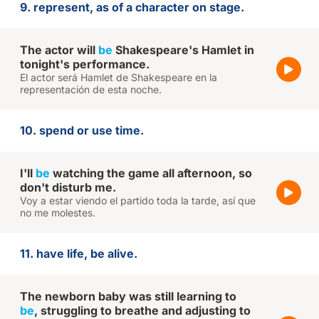
9. represent, as of a character on stage.
The actor will
be
Shakespeare's Hamlet in
tonight's performance.
El actor será Hamlet de Shakespeare en la
representación de esta noche.
10. spend or use time.
I'll
be
watching the game all afternoon, so
don't disturb me.
Voy a estar viendo el partido toda la tarde, así que
no me molestes.
11. have life, be alive.
The newborn baby was still learning to
be
, struggling to breathe and adjusting to