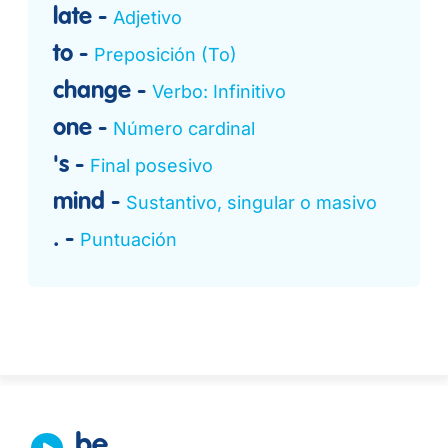
late
Adjetivo
to
Preposición (To)
change
Verbo: Infinitivo
one
Número cardinal
's
Final posesivo
mind
Sustantivo, singular o masivo
.
Puntuación
be