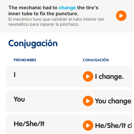
The mechanic had to
change
the tire's
inner tube to fix the puncture.
El mecánico tuvo que cambiar el tubo interior del
neumático para reparar la pinchazo.
Conjugación
PRONOMBRE
CONJUGACIÓN
I
I change.
You
You change.
He/She/It
He/She/It c