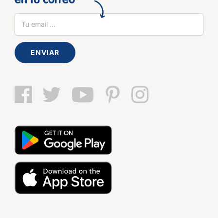
en tu correo
ENVIAR