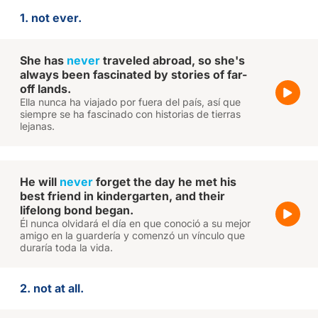
1. not ever.
She has
never
traveled abroad, so she's
always been fascinated by stories of far-
off lands.
Ella nunca ha viajado por fuera del país, así que
siempre se ha fascinado con historias de tierras
lejanas.
He will
never
forget the day he met his
best friend in kindergarten, and their
lifelong bond began.
Él nunca olvidará el día en que conoció a su mejor
amigo en la guardería y comenzó un vínculo que
duraría toda la vida.
2. not at all.