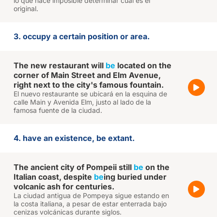
lo que hace imposible determinar cuál es el
original.
3. occupy a certain position or area.
The new restaurant will
be
located on the
corner of Main Street and Elm Avenue,
right next to the city's famous fountain.
El nuevo restaurante se ubicará en la esquina de
calle Main y Avenida Elm, justo al lado de la
famosa fuente de la ciudad.
4. have an existence, be extant.
The ancient city of Pompeii still
be
on the
Italian coast, despite
be
ing buried under
volcanic ash for centuries.
La ciudad antigua de Pompeya sigue estando en
la costa italiana, a pesar de estar enterrada bajo
cenizas volcánicas durante siglos.