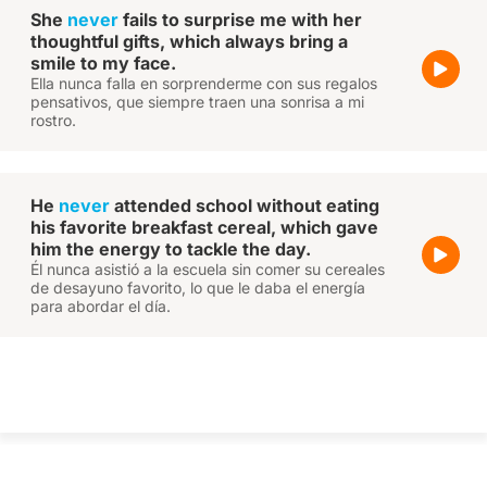
She
never
fails to surprise me with her
thoughtful gifts, which always bring a
smile to my face.
Ella nunca falla en sorprenderme con sus regalos
pensativos, que siempre traen una sonrisa a mi
rostro.
He
never
attended school without eating
his favorite breakfast cereal, which gave
him the energy to tackle the day.
Él nunca asistió a la escuela sin comer su cereales
de desayuno favorito, lo que le daba el energía
para abordar el día.