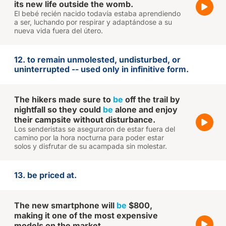
its new life outside the womb.
El bebé recién nacido todavía estaba aprendiendo
a ser, luchando por respirar y adaptándose a su
nueva vida fuera del útero.
12. to remain unmolested, undisturbed, or
uninterrupted -- used only in infinitive form.
The hikers made sure to
be
off the trail by
nightfall so they could
be
alone and enjoy
their campsite without disturbance.
Los senderistas se aseguraron de estar fuera del
camino por la hora nocturna para poder estar
solos y disfrutar de su acampada sin molestar.
13. be priced at.
The new smartphone will
be
$800,
making it one of the most expensive
models on the market.