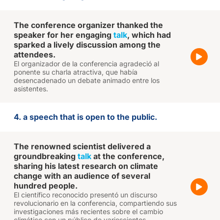
The conference organizer thanked the
speaker for her engaging
talk
, which had
sparked a lively discussion among the
attendees.
El organizador de la conferencia agradeció al
ponente su charla atractiva, que había
desencadenado un debate animado entre los
asistentes.
4. a speech that is open to the public.
The renowned scientist delivered a
groundbreaking
talk
at the conference,
sharing his latest research on climate
change with an audience of several
hundred people.
El científico reconocido presentó un discurso
revolucionario en la conferencia, compartiendo sus
investigaciones más recientes sobre el cambio
climático con un público de varioscientos