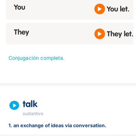
You
You let.
They
They let.
Conjugación completa.
talk
sustantivo
1. an exchange of ideas via conversation.