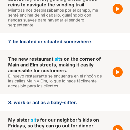
reins to navigate the winding trail.
Mientras nos desplazábamos por el campo, me
senté encima de mi caballo, guíaándolo con
riendas suaves para navegar el sendero
serpenteante.
7. be located or situated somewhere.
The new restaurant
sit
s on the corner of
Main and Elm streets, making it easily
accessible for customers.
El nuevo restaurante se encuentra en el rincón de
las calles Main y Elm, lo que lo hace fácilmente
accesible para los clientes.
8. work or act as a baby-sitter.
My sister
sit
s for our neighbor's kids on
Fridays, so they can go out for dinner.