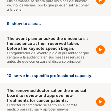
Mis hermanas se sienta para los niños del nuestro
vecino los viernes, por lo que pueden salir a comer
a la cena.
9. show to a seat.
The event planner asked the emcee to
sit
the audience at their reserved tables
before the keynote speech began.
El organizador del evento pidió al presentador que
sentara a la audiencia en sus mesas reservadas
antes de que comenzara el discurso principal.
10. serve in a specific professional capacity.
The renowned doctor sat on the medical
board to review and approve new
treatments for cancer patients.
El doctor renombrado se sentó en el comité
médico para revisar y aprobar nuevos