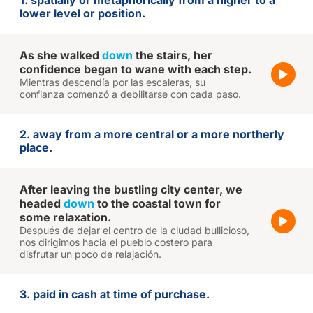
1. spatially or metaphorically from a higher to a
lower level or position.
As she walked
down
the stairs, her
confidence began to wane with each step.
Mientras descendía por las escaleras, su
confianza comenzó a debilitarse con cada paso.
2. away from a more central or a more northerly
place.
After leaving the bustling city center, we
headed
down
to the coastal town for
some relaxation.
Después de dejar el centro de la ciudad bullicioso,
nos dirigimos hacia el pueblo costero para
disfrutar un poco de relajación.
3. paid in cash at time of purchase.