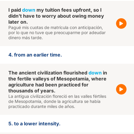
I paid
down
my tuition fees upfront, so I
didn't have to worry about owing money
later on.
Pagué mis cuotas de matrícula con anticipación,
por lo que no tuve que preocuparme por adeudar
dinero más tarde.
4. from an earlier time.
The ancient civilization flourished
down
in
the fertile valleys of Mesopotamia, where
agriculture had been practiced for
thousands of years.
La antigua civilización floreció en las valles fértiles
de Mesopotamia, donde la agricultura se había
practicado durante miles de años.
5. to a lower intensity.