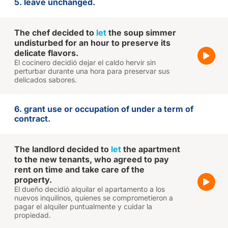
5. leave unchanged.
The chef decided to
let
the soup simmer
undisturbed for an hour to preserve its
delicate flavors.
El cocinero decidió dejar el caldo hervir sin
perturbar durante una hora para preservar sus
delicados sabores.
6. grant use or occupation of under a term of
contract.
The landlord decided to
let
the apartment
to the new tenants, who agreed to pay
rent on time and take care of the
property.
El dueño decidió alquilar el apartamento a los
nuevos inquilinos, quienes se comprometieron a
pagar el alquiler puntualmente y cuidar la
propiedad.