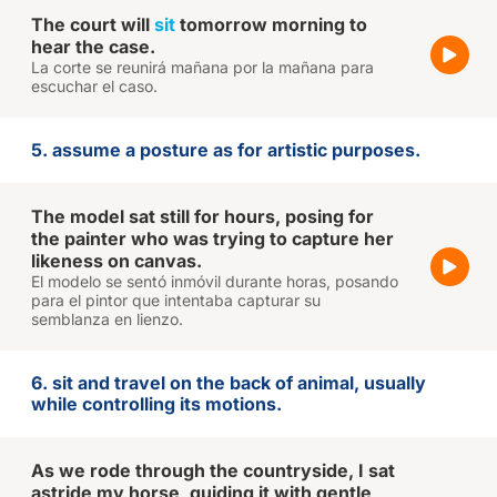
The court will
sit
tomorrow morning to
hear the case.
La corte se reunirá mañana por la mañana para
escuchar el caso.
5. assume a posture as for artistic purposes.
The model sat still for hours, posing for
the painter who was trying to capture her
likeness on canvas.
El modelo se sentó inmóvil durante horas, posando
para el pintor que intentaba capturar su
semblanza en lienzo.
6. sit and travel on the back of animal, usually
while controlling its motions.
As we rode through the countryside, I sat
astride my horse, guiding it with gentle