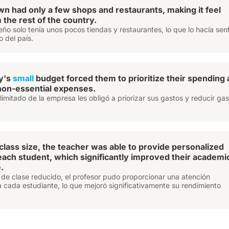
n had only a few shops and restaurants, making it feel
 the rest of the country.
ño solo tenía unos pocos tiendas y restaurantes, lo que lo hacía sent
o del país.
y's
small
budget forced them to prioritize their spending
non-essential expenses.
limitado de la empresa les obligó a priorizar sus gastos y reducir ga
class size, the teacher was able to provide personalized
 each student, which significantly improved their academi
.
de clase reducido, el profesor pudo proporcionar una atención
 cada estudiante, lo que mejoró significativamente su rendimiento