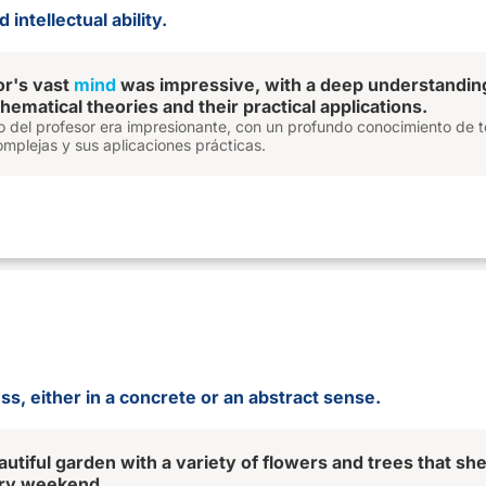
intellectual ability.
or's vast
mind
was impressive, with a deep understandin
ematical theories and their practical applications.
o del profesor era impresionante, con un profundo conocimiento de t
mplejas y sus aplicaciones prácticas.
ss, either in a concrete or an abstract sense.
utiful garden with a variety of flowers and trees that sh
ery weekend.