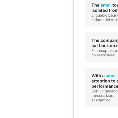
The
small
tow
isolated from
El pueblo peque
aislado del rest
The compan
cut back on 
El presupuesto 
no esenciales.
With a
small
attention to
performance
Con un tamaño 
personalizada a
académico.