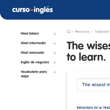
Recursos
Traductor
Nivel básico
The wise
Nivel intermedio
Nivel avanzado
to learn.
Inglés de negocios
Vocabulario para
viajar
RESULTADO DE LA TRA