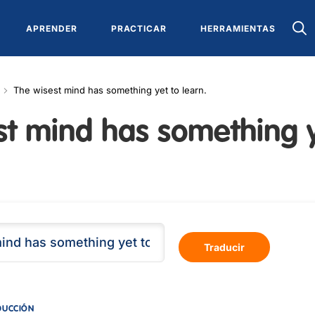
APRENDER
PRACTICAR
HERRAMIENTAS
The wisest mind has something yet to learn.
st mind has something 
Traducir
DUCCIÓN