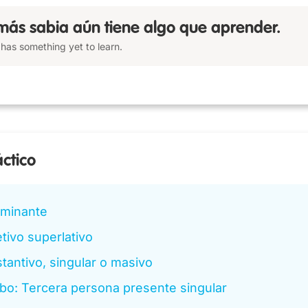
más sabia aún tiene algo que aprender.
has something yet to learn.
áctico
rminante
tivo superlativo
tantivo, singular o masivo
bo: Tercera persona presente singular