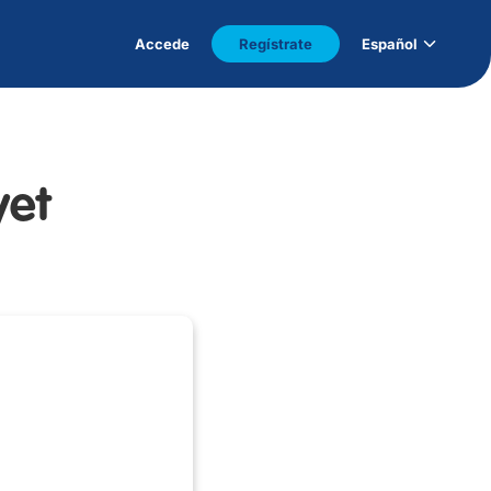
Accede
Regístrate
Español
yet