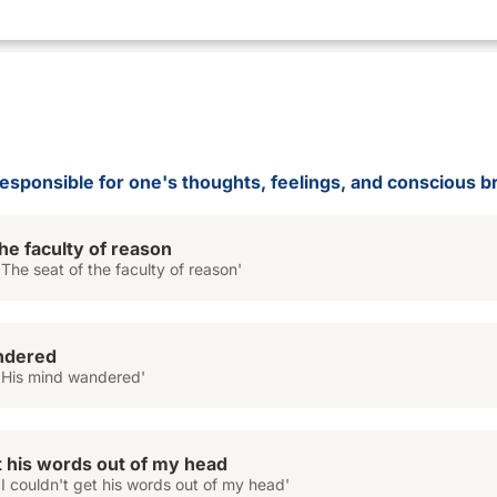
 responsible for one's thoughts, feelings, and conscious b
he faculty of reason
The seat of the faculty of reason'
dered
'His mind wandered'
et his words out of my head
I couldn't get his words out of my head'