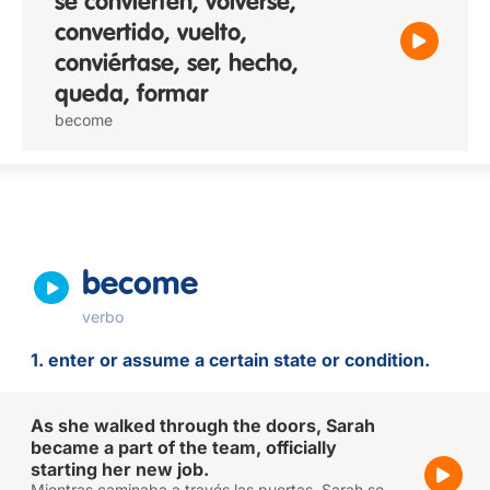
se convierten, volverse,
convertido, vuelto,
conviértase, ser, hecho,
queda, formar
become
become
verbo
1. enter or assume a certain state or condition.
As she walked through the doors, Sarah
became a part of the team, officially
starting her new job.
Mientras caminaba a través las puertas, Sarah se