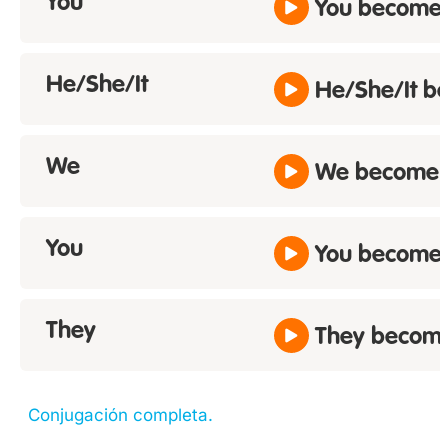
You
You become.
He/She/It
He/She/It b
We
We become.
You
You become.
They
They becom
Conjugación completa.