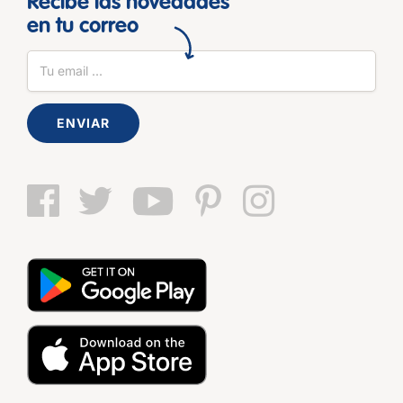
Recibe las novedades
en tu correo
ENVIAR