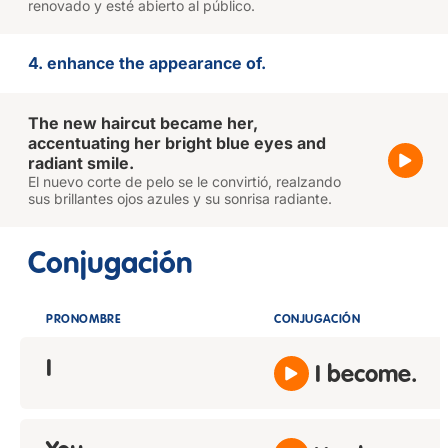
renovado y esté abierto al público.
4. enhance the appearance of.
The new haircut became her,
accentuating her bright blue eyes and
radiant smile.
El nuevo corte de pelo se le convirtió, realzando
sus brillantes ojos azules y su sonrisa radiante.
Conjugación
PRONOMBRE
CONJUGACIÓN
I
I become.