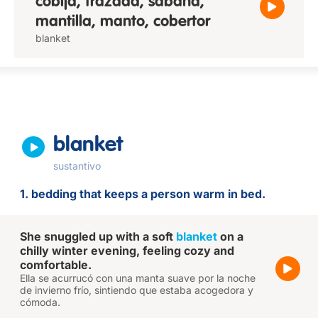
cobija, frazada, sábana,
mantilla, manto, cobertor
blanket
blanket
sustantivo
1. bedding that keeps a person warm in bed.
She snuggled up with a soft
blanket
on a
chilly winter evening, feeling cozy and
comfortable.
Ella se acurrucó con una manta suave por la noche
de invierno frío, sintiendo que estaba acogedora y
cómoda.