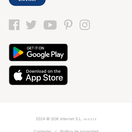
2024 © SOK Internet S.L.
V4.0.0.1.E
Contactar
Política de privacidad