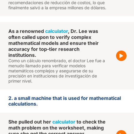
recomendaciones de reducción de costos, lo que
finalmente salvó a la empresa millones de dólares.
As a renowned
calculator
, Dr. Lee was
often called upon to verify complex
mathematical models and ensure their
accuracy for top-tier research
institutions.
Como un cálculo renombrado, el doctor Lee fue a
menudo llamado para verificar modelos
matemáticos complejos y asegurarse de su
precisión en instituciones de investigación de
primer nivel.
2. a small machine that is used for mathematical
calculations.
She pulled out her
calculator
to check the
math problem on the worksheet, making
sure she got the correct answer.