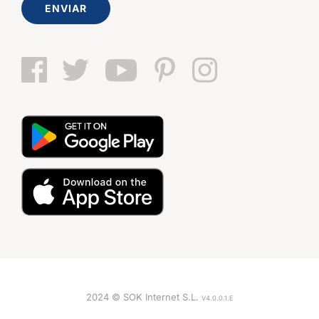
ENVIAR
2024 © SOK Internet S.L.
V4.0.0.1.E