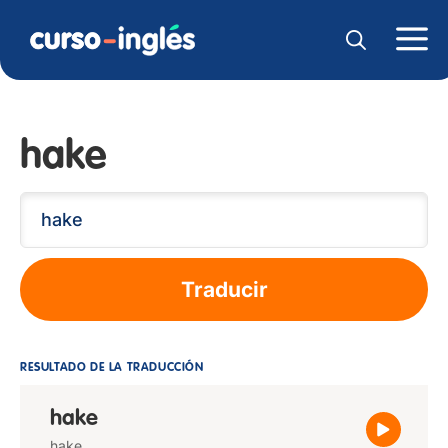
hake
Traducir
RESULTADO DE LA TRADUCCIÓN
hake
hake