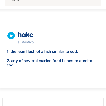
hake
sustantivo
1. the lean flesh of a fish similar to cod.
2. any of several marine food fishes related to
cod.