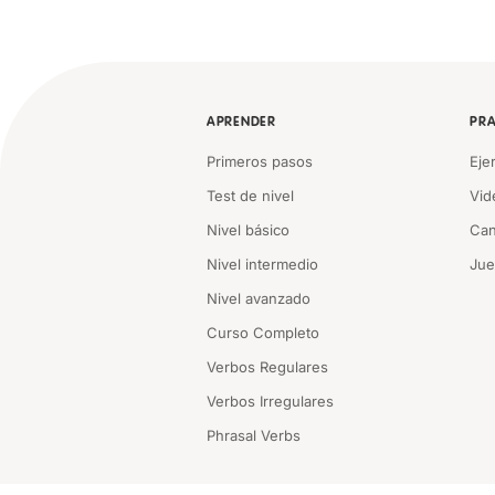
APRENDER
PRA
Primeros pasos
Eje
Test de nivel
Vid
Nivel básico
Can
Nivel intermedio
Ju
Nivel avanzado
Curso Completo
Verbos Regulares
Verbos Irregulares
Phrasal Verbs