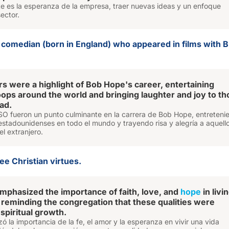
te es la esperanza de la empresa, traer nuevas ideas y un enfoque
sector.
s comedian (born in England) who appeared in films with 
s were a highlight of Bob Hope's career, entertaining
ops around the world and bringing laughter and joy to th
ad.
USO fueron un punto culminante en la carrera de Bob Hope, entreteni
estadounidenses en todo el mundo y trayendo risa y alegría a aquell
el extranjero.
ree Christian virtues.
mphasized the importance of faith, love, and
hope
in livi
e, reminding the congregation that these qualities were
 spiritual growth.
zó la importancia de la fe, el amor y la esperanza en vivir una vida