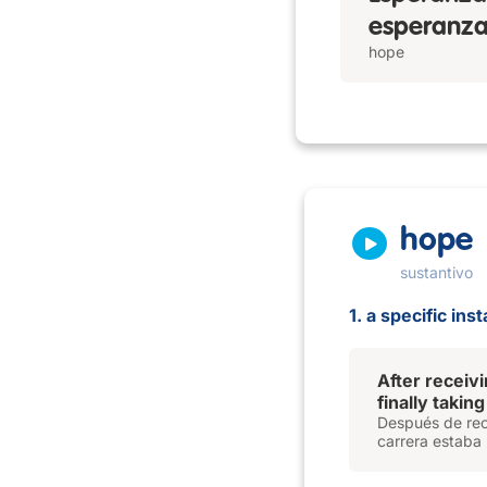
esperanza,
hope
hope
sustantivo
1. a specific ins
After receivi
finally taking
Después de reci
carrera estaba