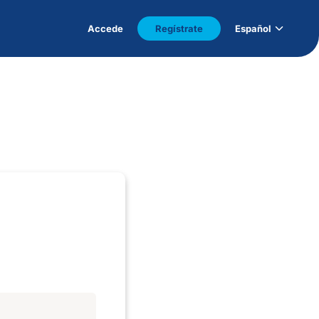
Accede
Regístrate
Español