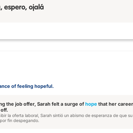
 espero, ojalá
tance of feeling hopeful.
ng the job offer, Sarah felt a surge of
hope
that her caree
 off.
bir la oferta laboral, Sarah sintió un abismo de esperanza de que su
 por fin despegando.