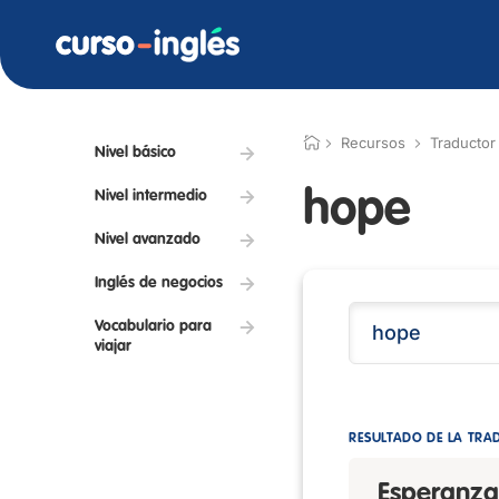
Recursos
Traductor
Nivel básico
hope
Nivel intermedio
Nivel avanzado
Inglés de negocios
Vocabulario para
viajar
RESULTADO DE LA TRA
Esperanza