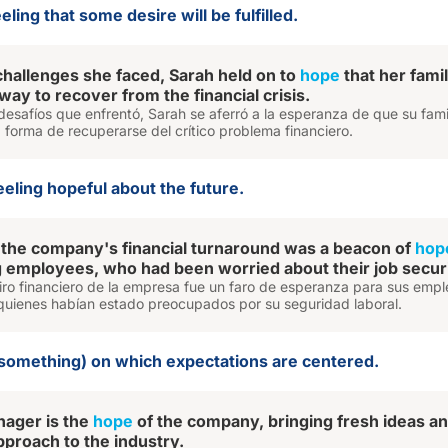
eling that some desire will be fulfilled.
challenges she faced, Sarah held on to
hope
that her fami
way to recover from the financial crisis.
desafíos que enfrentó, Sarah se aferró a la esperanza de que su fami
 forma de recuperarse del crítico problema financiero.
eeling hopeful about the future.
the company's financial turnaround was a beacon of
hop
ng employees, who had been worried about their job securi
giro financiero de la empresa fue un faro de esperanza para sus emp
quienes habían estado preocupados por su seguridad laboral.
something) on which expectations are centered.
ager is the
hope
of the company, bringing fresh ideas an
pproach to the industry.