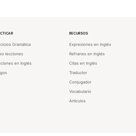
CTICAR
RECURSOS
rcicios Gramática
Expresiones en Inglés
eo lecciones
Refranes en Inglés
ciones en Inglés
Citas en Inglés
egos
Traductor
Conjugador
Vocabulario
Artículos