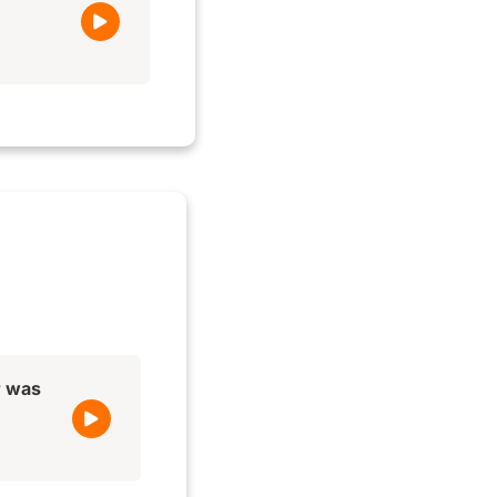
r was