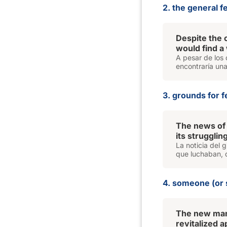
2. the general fe
Despite the 
would find a 
A pesar de los 
encontraría una
3. grounds for f
The news of 
its struggli
La noticia del 
que luchaban, 
4. someone (or 
The new man
revitalized a