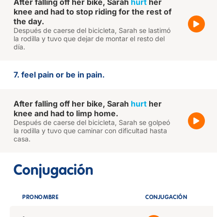
After falling off her bike, Sarah
hurt
her
knee and had to stop riding for the rest of
the day.
Después de caerse del bicicleta, Sarah se lastimó
la rodilla y tuvo que dejar de montar el resto del
día.
7. feel pain or be in pain.
After falling off her bike, Sarah
hurt
her
knee and had to limp home.
Después de caerse del bicicleta, Sarah se golpeó
la rodilla y tuvo que caminar con dificultad hasta
casa.
Conjugación
PRONOMBRE
CONJUGACIÓN