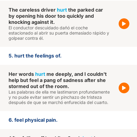
The careless driver
hurt
the parked car
by opening his door too quickly and
knocking against it.
El conductor descuidado dañó el coche
estacionado al abrir su puerta demasiado rápido y
golpear contra él.
5. hurt the feelings of.
Her words
hurt
me deeply, and I couldn't
help but feel a pang of sadness after she
stormed out of the room.
Las palabras de ella me lastimaron profundamente
y no pude evitar sentir un pinchazo de tristeza
después de que se marchó enfurecida del cuarto.
6. feel physical pain.