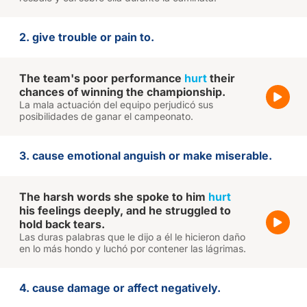
2. give trouble or pain to.
The team's poor performance
hurt
their
chances of winning the championship.
La mala actuación del equipo perjudicó sus
posibilidades de ganar el campeonato.
3. cause emotional anguish or make miserable.
The harsh words she spoke to him
hurt
his feelings deeply, and he struggled to
hold back tears.
Las duras palabras que le dijo a él le hicieron daño
en lo más hondo y luchó por contener las lágrimas.
4. cause damage or affect negatively.