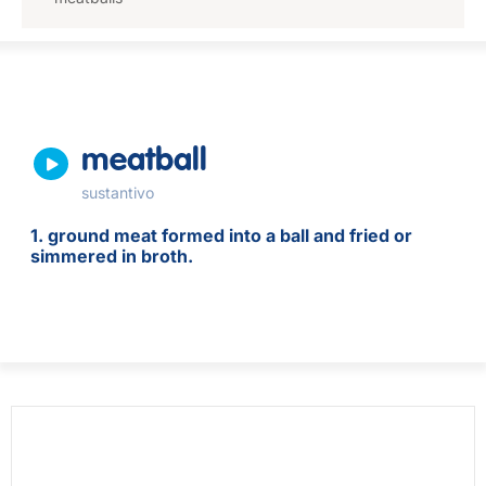
meatball
sustantivo
1. ground meat formed into a ball and fried or
simmered in broth.