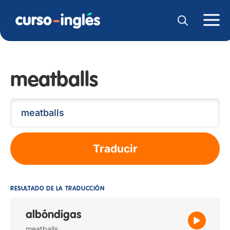
meatballs
Traducir
RESULTADO DE LA TRADUCCIÓN
albóndigas
meatballs