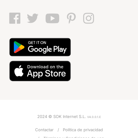
2024 © SOK Internet S.L.
V4.0.0.1.E
Contactar
Política de privacidad