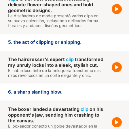
delicate flower-shaped ones and bold
geometric designs.
La diseñadora de moda presentó varios clips en
su nueva colección, incluyendo delicados forma-
florales y audaces diseños geométricos.
5. the act of clipping or snipping.
The hairdresser's expert
clip
transformed
my unruly locks into a sleek, stylish cut.
El habilidoso tinte de la peluquera transformó mis
rizos revoltosos en un corte elegante y chic.
6. a sharp slanting blow.
The boxer landed a devastating
clip
on his
opponent's jaw, sending him crashing to
the canvas.
El boxeador conectó un golpe devastador en la