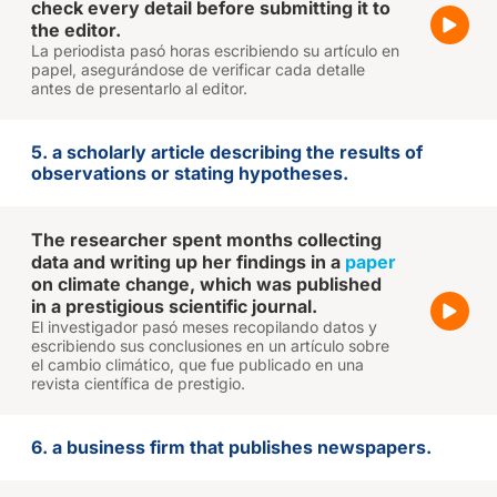
check every detail before submitting it to
the editor.
La periodista pasó horas escribiendo su artículo en
papel, asegurándose de verificar cada detalle
antes de presentarlo al editor.
5. a scholarly article describing the results of
observations or stating hypotheses.
The researcher spent months collecting
data and writing up her findings in a
paper
on climate change, which was published
in a prestigious scientific journal.
El investigador pasó meses recopilando datos y
escribiendo sus conclusiones en un artículo sobre
el cambio climático, que fue publicado en una
revista científica de prestigio.
6. a business firm that publishes newspapers.