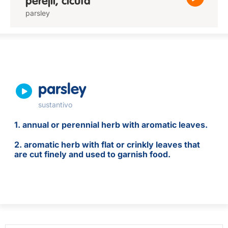
perejil, cicuta
parsley
parsley
sustantivo
1. annual or perennial herb with aromatic leaves.
2. aromatic herb with flat or crinkly leaves that
are cut finely and used to garnish food.