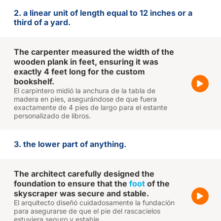
2. a linear unit of length equal to 12 inches or a
third of a yard.
The carpenter measured the width of the
wooden plank in feet, ensuring it was
exactly 4 feet long for the custom
bookshelf.
El carpintero midió la anchura de la tabla de
madera en pies, asegurándose de que fuera
exactamente de 4 pies de largo para el estante
personalizado de libros.
3. the lower part of anything.
The architect carefully designed the
foundation to ensure that the
foot
of the
skyscraper was secure and stable.
El arquitecto diseñó cuidadosamente la fundación
para asegurarse de que el pie del rascacielos
estuviera seguro y estable.