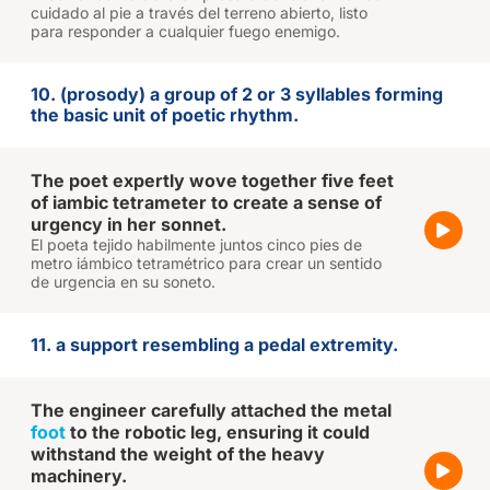
cuidado al pie a través del terreno abierto, listo
para responder a cualquier fuego enemigo.
10. (prosody) a group of 2 or 3 syllables forming
the basic unit of poetic rhythm.
The poet expertly wove together five feet
of iambic tetrameter to create a sense of
urgency in her sonnet.
El poeta tejido habilmente juntos cinco pies de
metro iámbico tetramétrico para crear un sentido
de urgencia en su soneto.
11. a support resembling a pedal extremity.
The engineer carefully attached the metal
foot
to the robotic leg, ensuring it could
withstand the weight of the heavy
machinery.