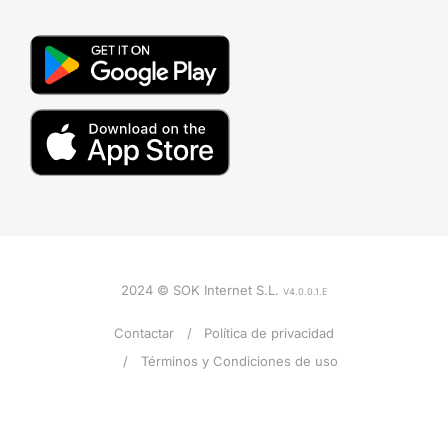
2024 © SOK Internet S.L.
V4.0.0.1.E
Contactar
Política de privacidad
Términos y Condiciones de uso