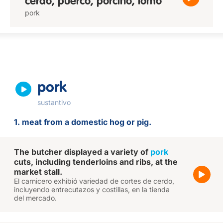
cerdo, puerco, porcino, lomo
pork
pork
sustantivo
1. meat from a domestic hog or pig.
The butcher displayed a variety of
pork
cuts, including tenderloins and ribs, at the
market stall.
El carnicero exhibió variedad de cortes de cerdo,
incluyendo entrecutazos y costillas, en la tienda
del mercado.