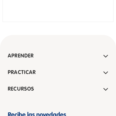
APRENDER
PRACTICAR
RECURSOS
Recibe las novedades