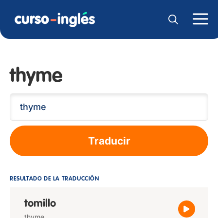
thyme
Traducir
RESULTADO DE LA TRADUCCIÓN
tomillo
thyme