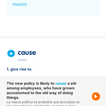
masivo
cause
verbo
1. give rise to.
The new policy is likely to
cause
a stir
among employees, who have grown
accustomed to the old way of doing
things.
La nueva política es probable que provoque un
revuelo entre los empleados, quienes se han