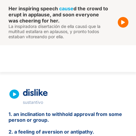
Her inspiring speech
cause
d the crowd to
erupt in applause, and soon everyone
was cheering for her.
La inspiradora disertación de ella causó que la
multitud estallara en aplausos, y pronto todos
estaban vitoreando por ella.
dislike
sustantivo
1. an inclination to withhold approval from some
person or group.
2. a feeling of aversion or antipathy.