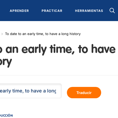
APRENDER
PRACTICAR
HERRAMIENTAS
To date to an early time, to have a long history
o an early time, to have
ory
Traducir
DUCCIÓN