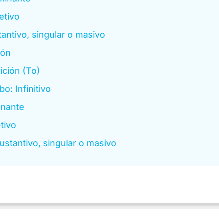
etivo
antivo, singular o masivo
ión
ición (To)
bo: Infinitivo
inante
tivo
ustantivo, singular o masivo