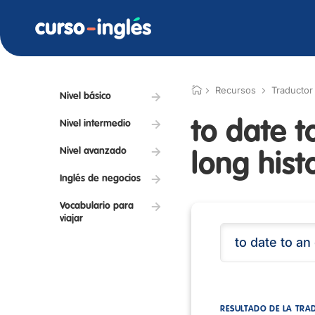
Recursos
Traductor
Nivel básico
to date t
Nivel intermedio
Nivel avanzado
long hist
Inglés de negocios
Vocabulario para
viajar
RESULTADO DE LA TRA