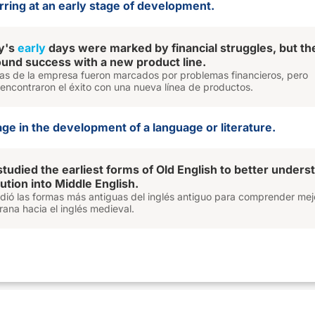
rring at an early stage of development.
y's
early
days were marked by financial struggles, but th
ound success with a new product line.
ías de la empresa fueron marcados por problemas financieros, pero
encontraron el éxito con una nueva línea de productos.
tage in the development of a language or literature.
studied the earliest forms of Old English to better unders
ution into Middle English.
tudió las formas más antiguas del inglés antiguo para comprender mej
ana hacia el inglés medieval.