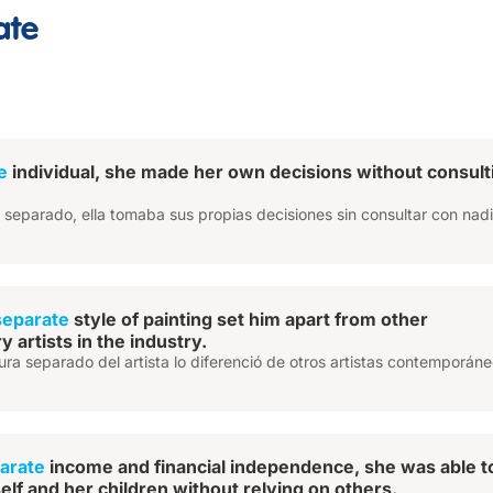
ate
e
individual, she made her own decisions without consult
separado, ella tomaba sus propias decisiones sin consultar con nad
separate
style of painting set him apart from other
 artists in the industry.
ntura separado del artista lo diferenció de otros artistas contemporán
arate
income and financial independence, she was able t
elf and her children without relying on others.