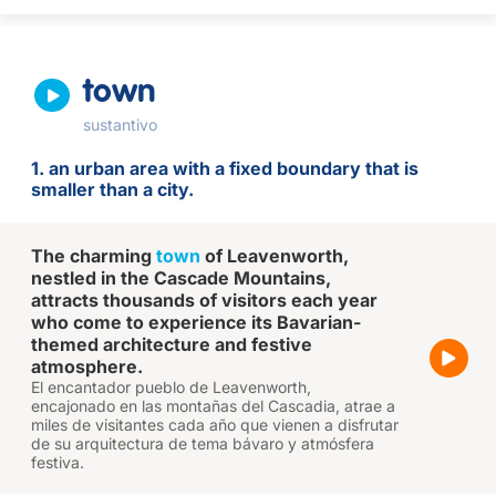
town
sustantivo
1. an urban area with a fixed boundary that is
smaller than a city.
The charming
town
of Leavenworth,
nestled in the Cascade Mountains,
attracts thousands of visitors each year
who come to experience its Bavarian-
themed architecture and festive
atmosphere.
El encantador pueblo de Leavenworth,
encajonado en las montañas del Cascadia, atrae a
miles de visitantes cada año que vienen a disfrutar
de su arquitectura de tema bávaro y atmósfera
festiva.