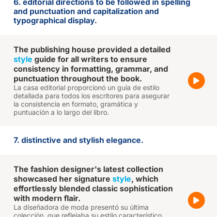
6. editorial directions to be followed in spelling
and punctuation and capitalization and
typographical display.
The publishing house provided a detailed
style
guide for all writers to ensure
consistency in formatting, grammar, and
punctuation throughout the book.
La casa editorial proporcionó un guía de estilo
detallada para todos los escritores para asegurar
la consistencia en formato, gramática y
puntuación a lo largo del libro.
7. distinctive and stylish elegance.
The fashion designer's latest collection
showcased her signature
style
, which
effortlessly blended classic sophistication
with modern flair.
La diseñadora de moda presentó su última
colección, que reflejaba su estilo característico,