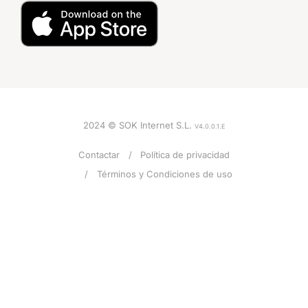
2024 © SOK Internet S.L.
V4.0.0.1.E
Contactar
Política de privacidad
Términos y Condiciones de uso