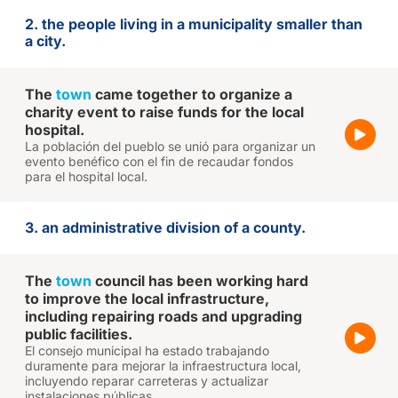
2. the people living in a municipality smaller than
a city.
The
town
came together to organize a
charity event to raise funds for the local
hospital.
La población del pueblo se unió para organizar un
evento benéfico con el fin de recaudar fondos
para el hospital local.
3. an administrative division of a county.
The
town
council has been working hard
to improve the local infrastructure,
including repairing roads and upgrading
public facilities.
El consejo municipal ha estado trabajando
duramente para mejorar la infraestructura local,
incluyendo reparar carreteras y actualizar
instalaciones públicas.