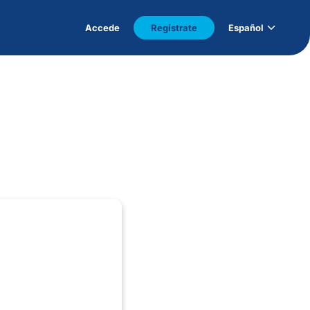
Accede
Regístrate
Español