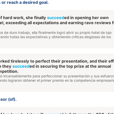
s or reach a desired goal.
f hard work, she finally
succeed
ed in opening her own
el, exceeding all expectations and earning rave reviews 
 de duro trabajo, ella finalmente logró abrir su propio hotel de lujo
ando todas las expectativas y obteniendo críticas elogiosas de los
ed tirelessly to perfect their presentation, and their ef
n they
succeed
ed in securing the top prize at the annual
petition.
ajó incansablemente para perfeccionar su presentación y sus esfuerz
ando lograron obtener el primer premio en la competencia empresari
sor (of).