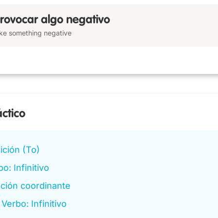
rovocar algo negativo
oke something negative
áctico
ición (To)
o: Infinitivo
ción coordinante
Verbo: Infinitivo