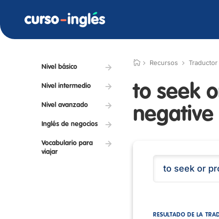
Recursos
Traductor
Nivel básico
to seek 
Nivel intermedio
Nivel avanzado
negative
Inglés de negocios
Vocabulario para
viajar
RESULTADO DE LA TRA