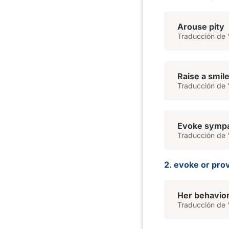
Arouse pity
Traducción de '
Raise a smil
Traducción de '
Evoke symp
Traducción de 
2. evoke or pro
Her behavio
Traducción de 