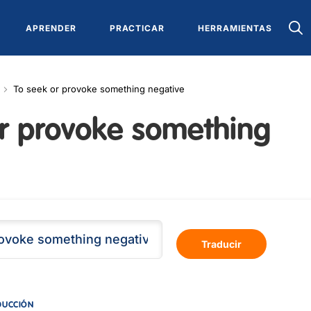
APRENDER
PRACTICAR
HERRAMIENTAS
To seek or provoke something negative
or provoke something
Traducir
DUCCIÓN