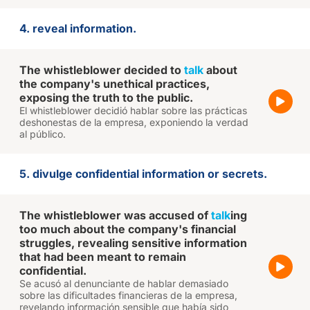
4. reveal information.
The whistleblower decided to
talk
about
the company's unethical practices,
exposing the truth to the public.
El whistleblower decidió hablar sobre las prácticas
deshonestas de la empresa, exponiendo la verdad
al público.
5. divulge confidential information or secrets.
The whistleblower was accused of
talk
ing
too much about the company's financial
struggles, revealing sensitive information
that had been meant to remain
confidential.
Se acusó al denunciante de hablar demasiado
sobre las dificultades financieras de la empresa,
revelando información sensible que había sido