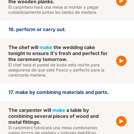
the wooden planks.
El carpintero hará una mesa al montar y pegar
cuidadosamente juntas las tablas de madera.
16. perform or carry out.
The chef will
make
the wedding cake
tonight to ensure it's fresh and perfect for
the ceremony tomorrow.
El chef hará el pastel de boda esta noche para
asegurarse de que esté fresco y perfecto para la
ceremonia mañana.
17. make by combining materials and parts.
The carpenter will
make
a table by
combining several pieces of wood and
metal fittings.
El carpintero fabricará una mesa combinando
varios trozos de madera y junturas metálicas.