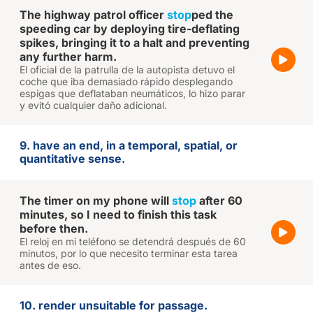
The highway patrol officer
stop
ped the
speeding car by deploying tire-deflating
spikes, bringing it to a halt and preventing
any further harm.
El oficial de la patrulla de la autopista detuvo el
coche que iba demasiado rápido desplegando
espigas que deflataban neumáticos, lo hizo parar
y evitó cualquier daño adicional.
9. have an end, in a temporal, spatial, or
quantitative sense.
The timer on my phone will
stop
after 60
minutes, so I need to finish this task
before then.
El reloj en mi teléfono se detendrá después de 60
minutos, por lo que necesito terminar esta tarea
antes de eso.
10. render unsuitable for passage.