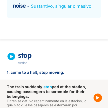
noise
Sustantivo, singular o masivo
stop
verbo
1. come to a halt, stop moving.
The train suddenly
stop
ped at the station,
causing passengers to scramble for their
belongings.
El tren se detuvo repentinamente en la estación, lo
que hizo que los pasajeros se esforzaran por