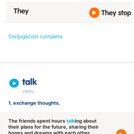
They
They stop.
Conjugación completa.
talk
verbo
1. exchange thoughts.
The friends spent hours
talk
ing about
their plans for the future, sharing their
hopes and dreams with each other.