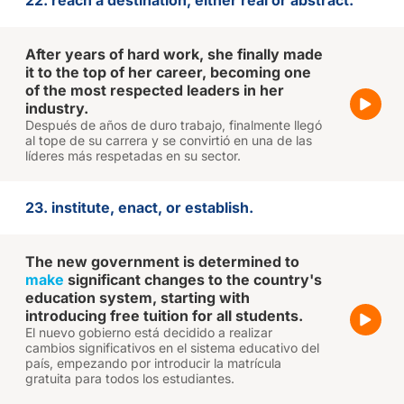
22. reach a destination, either real or abstract.
After years of hard work, she finally made
it to the top of her career, becoming one
of the most respected leaders in her
industry.
Después de años de duro trabajo, finalmente llegó
al tope de su carrera y se convirtió en una de las
líderes más respetadas en su sector.
23. institute, enact, or establish.
The new government is determined to
make
significant changes to the country's
education system, starting with
introducing free tuition for all students.
El nuevo gobierno está decidido a realizar
cambios significativos en el sistema educativo del
país, empezando por introducir la matrícula
gratuita para todos los estudiantes.