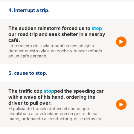
4. interrupt a trip.
The sudden rainstorm forced us to
stop
our road trip and seek shelter in a nearby
café.
La tormenta de lluvia repentina nos obligó a
detener nuestro viaje en coche y buscar refugio
en un café cercano.
5. cause to stop.
The traffic cop
stop
ped the speeding car
with a wave of his hand, ordering the
driver to pull over.
El policía de tránsito detuvo el coche que
circulaba a alta velocidad con un gesto de su
mano, ordenando al conductor que se detuviera.