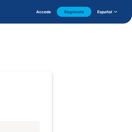
Accede
Regístrate
Español