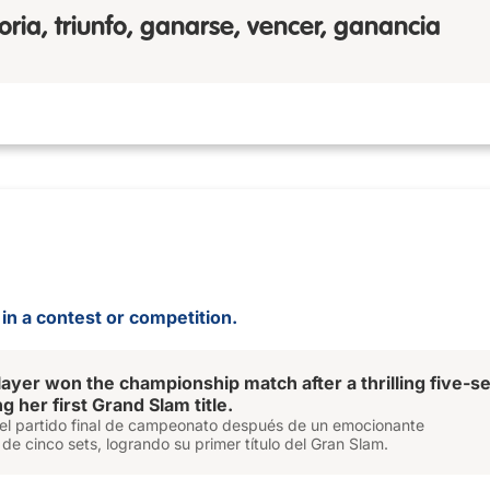
toria, triunfo, ganarse, vencer, ganancia
 in a contest or competition.
layer won the championship match after a thrilling five-se
ng her first Grand Slam title.
ó el partido final de campeonato después de un emocionante
de cinco sets, logrando su primer título del Gran Slam.