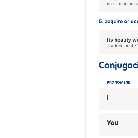
investigación s
5. acquire or de
Its beauty wo
Traducción de '
Conjugac
PRONOMBRE
I
You