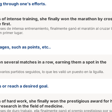
g through one's efforts.
 of intense training, she finally won the marathon by cro
 first.
es de intensa entrenamiento, finalmente ganó el maratón al cruzar 
n primer lugar.
ages, such as points, etc..
 several matches in a row, earning them a spot in the
arios partidos seguidos, lo que les valió un puesto en la liguilla.
s or reach a desired goal.
 of hard work, she finally won the prestigious award for 
esearch in the field of medicine.
s de duro trabajo, ella finalmente ganó el premio prestigioso por s