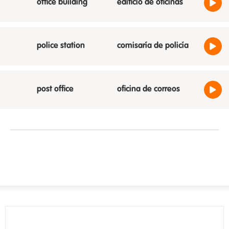
office building
edificio de oficinas
police station
comisaría de policía
post office
oficina de correos