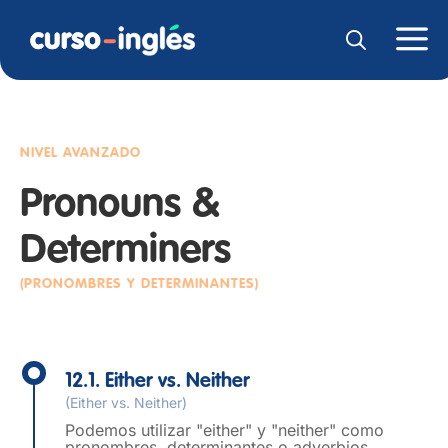
NIVEL AVANZADO
Pronouns &
Determiners
(PRONOMBRES Y DETERMINANTES)
12.1. Either vs. Neither
(Either vs. Neither)
Podemos utilizar "either" y "neither" como
pronombres, determinantes o adverbios.