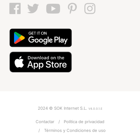
2024 © SOK Internet S.L.
V4.0.0.1.E
Contactar
Política de privacidad
Términos y Condiciones de uso