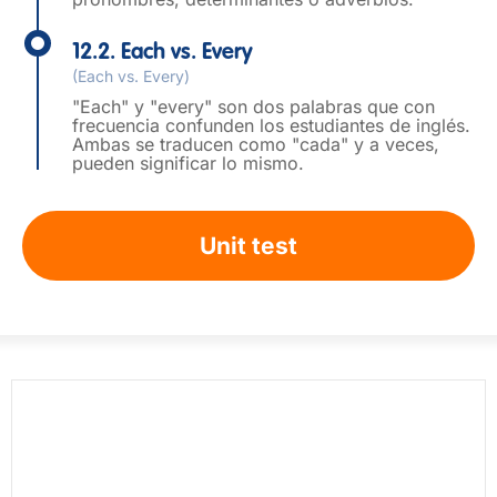
12.2. Each vs. Every
(Each vs. Every)
"Each" y "every" son dos palabras que con
frecuencia confunden los estudiantes de inglés.
Ambas se traducen como "cada" y a veces,
pueden significar lo mismo.
Unit test