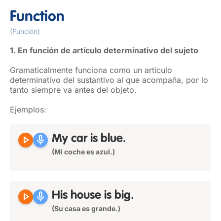
Function
(Función)
1. En función de artículo determinativo del sujeto
Gramaticalmente funciona como un artículo
determinativo del sustantivo al que acompaña, por lo
tanto siempre va antes del objeto.
Ejemplos:
play_arrow
mic
My
car is blue.
(Mi coche es azul.)
play_arrow
mic
His
house is big.
(Su casa es grande.)