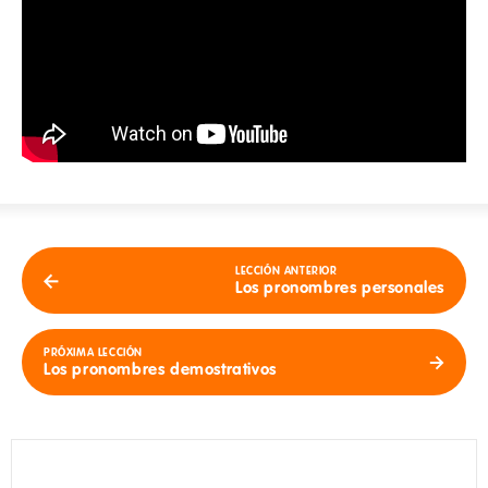
LECCIÓN ANTERIOR
Los pronombres personales
PRÓXIMA LECCIÓN
Los pronombres demostrativos