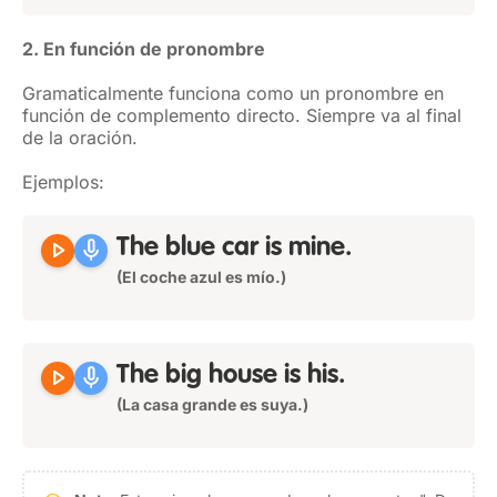
2. En función de pronombre
Gramaticalmente funciona como un pronombre en
función de complemento directo. Siempre va al final
de la oración.
Ejemplos:
play_arrow
mic
The blue car is
mine
.
(El coche azul es mío.)
play_arrow
mic
The big house is
his
.
(La casa grande es suya.)