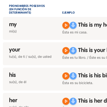
PRONOMBRES POSESIVOS
(EN FUNCIÓN DE
DETERMINANTE)
EJEMPLO
my
play_arrow
mic
This is
my
h
mi(s)
Ésta es mi casa.
your
play_arrow
mic
This is
your
tu(s), de ti / su(s), de usted
Éste es tu libro. / Éste es su l
his
play_arrow
mic
This is
his
bi
su(s), de él
Ésta es su bicicleta.
her
play_arrow
mic
This is
her
d