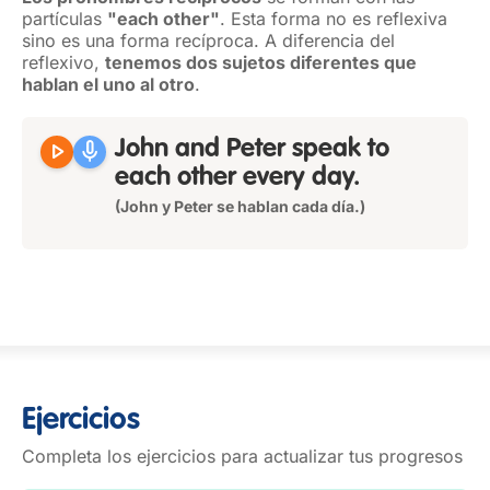
partículas
"each other"
. Esta forma no es reflexiva
sino es una forma recíproca. A diferencia del
reflexivo,
tenemos dos sujetos diferentes que
hablan el uno al otro
.
play_arrow
mic
John and Peter speak to
each other
every day.
(John y Peter se hablan cada día.)
Ejercicios
Completa los ejercicios para actualizar tus progresos