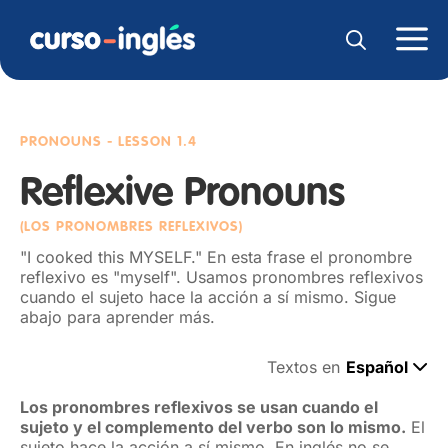
PRONOUNS
- LESSON 1.4
Reflexive Pronouns
(LOS PRONOMBRES REFLEXIVOS)
"I cooked this MYSELF." En esta frase el pronombre
reflexivo es "myself". Usamos pronombres reflexivos
cuando el sujeto hace la acción a sí mismo. Sigue
abajo para aprender más.
Textos en
Español
Los pronombres reflexivos se usan cuando el
sujeto y el complemento del verbo son lo mismo.
El
sujeto hace la acción a sí mismo. En inglés no se