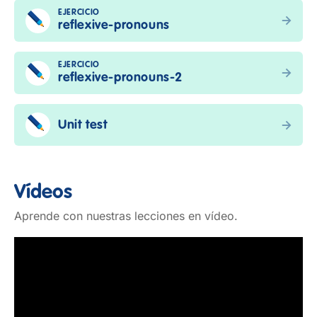
EJERCICIO
reflexive-pronouns
EJERCICIO
reflexive-pronouns-2
Unit test
Vídeos
Aprende con nuestras lecciones en vídeo.