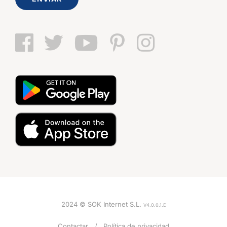
2024 © SOK Internet S.L.
V4.0.0.1.E
Contactar
Política de privacidad