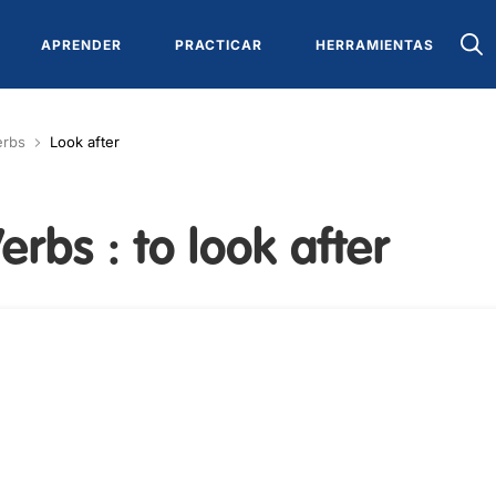
APRENDER
PRACTICAR
HERRAMIENTAS
erbs
Look after
erbs : to look after