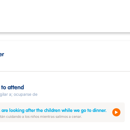
er
; to attend
igilar a; ocuparse de
are looking after the children while we go to dinner.
tán cuidando a los niños mientras salimos a cenar.