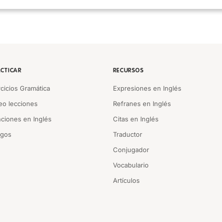
CTICAR
RECURSOS
rcicios Gramática
Expresiones en Inglés
eo lecciones
Refranes en Inglés
ciones en Inglés
Citas en Inglés
egos
Traductor
Conjugador
Vocabulario
Artículos