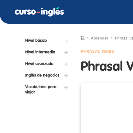
Aprender
Phrasal v
Nivel básico
PHRASAL VERBS
Nivel intermedio
Phrasal V
Nivel avanzado
Inglés de negocios
Vocabulario para
viajar