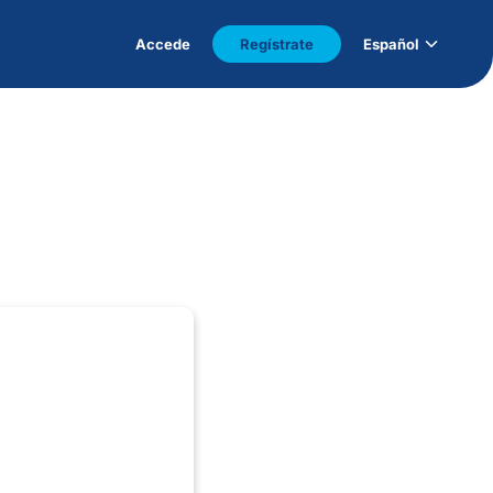
Accede
Regístrate
Español