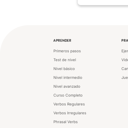
APRENDER
PRA
Primeros pasos
Eje
Test de nivel
Vid
Nivel básico
Can
Nivel intermedio
Ju
Nivel avanzado
Curso Completo
Verbos Regulares
Verbos Irregulares
Phrasal Verbs