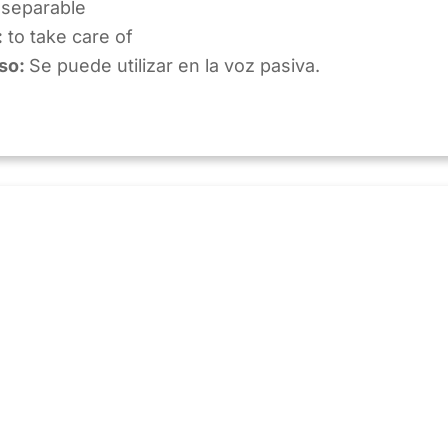
nseparable
:
to take care of
uso:
Se puede utilizar en la voz pasiva.