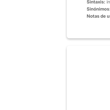
Sintaxis:
i
Sinónimos
Notas de 